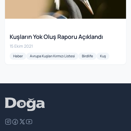
Kuşların Yok Oluş Raporu Açıklandı
15 Ekim 2021
Haber
Avrupa Kuşları Kırmızı Listesi
Birdlife
Kuş