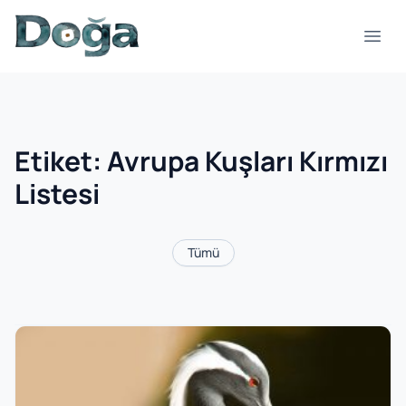
İçeriğe geç
Menü
Etiket:
Avrupa Kuşları Kırmızı
Listesi
Tümü