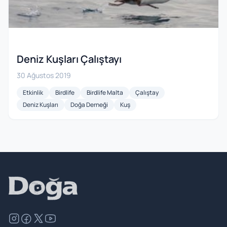
Deniz Kuşları Çalıştayı
30 Ağustos 2019
Etkinlik
Birdlife
Birdlife Malta
Çalıştay
Deniz Kuşları
Doğa Derneği
Kuş