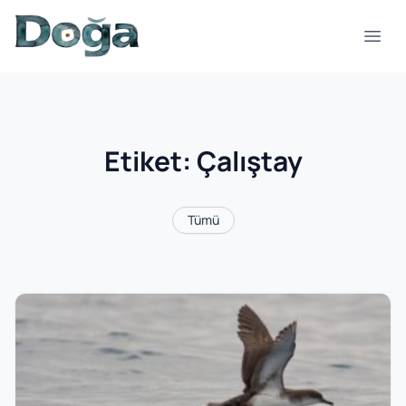
İçeriğe geç
Menü
Etiket:
Çalıştay
Tümü