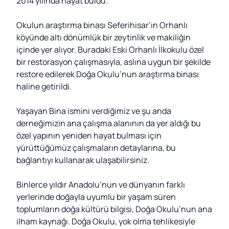
2014 yılında hayat buldu.
Okulun araştırma binası Seferihisar’ın Orhanlı
köyünde altı dönümlük bir zeytinlik ve makiliğin
içinde yer alıyor. Buradaki Eski Orhanlı İlkokulu özel
bir restorasyon çalışmasıyla, aslına uygun bir şekilde
restore edilerek Doğa Okulu’nun araştırma binası
haline getirildi.
Yaşayan Bina ismini verdiğimiz ve şu anda
derneğimizin ana çalışma alanının da yer aldığı bu
özel yapının yeniden hayat bulması için
yürüttüğümüz çalışmaların detaylarına, bu
bağlantıyı kullanarak ulaşabilirsiniz.
Binlerce yıldır Anadolu’nun ve dünyanın farklı
yerlerinde doğayla uyumlu bir yaşam süren
toplumların doğa kültürü bilgisi, Doğa Okulu’nun ana
ilham kaynağı. Doğa Okulu, yok olma tehlikesiyle