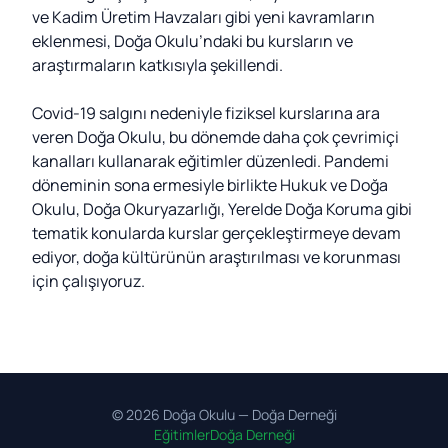
ve Kadim Üretim Havzaları gibi yeni kavramların
eklenmesi, Doğa Okulu’ndaki bu kursların ve
araştırmaların katkısıyla şekillendi.
Covid-19 salgını nedeniyle fiziksel kurslarına ara
veren Doğa Okulu, bu dönemde daha çok çevrimiçi
kanalları kullanarak eğitimler düzenledi. Pandemi
döneminin sona ermesiyle birlikte Hukuk ve Doğa
Okulu, Doğa Okuryazarlığı, Yerelde Doğa Koruma gibi
tematik konularda kurslar gerçekleştirmeye devam
ediyor, doğa kültürünün araştırılması ve korunması
için çalışıyoruz.
©
2026
Doğa Okulu —
Doğa Derneği
Eğitimler
Doğa Derneği