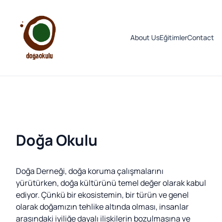
About Us
Eğitimler
Contact
Doğa Okulu
Doğa Derneği, doğa koruma çalışmalarını
yürütürken, doğa kültürünü temel değer olarak kabul
ediyor. Çünkü bir ekosistemin, bir türün ve genel
olarak doğamızın tehlike altında olması, insanlar
arasındaki iyiliğe dayalı ilişkilerin bozulmasına ve