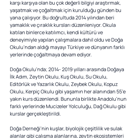
karşı karşıya olan bu çok değerli bilgiyi araştırmak,
yaşatmak ve çoğaltmak için kurulduğu günden bu
yana çalışıyor. Bu doğrultuda 2014 yılından beri
yamaklık ve çıraklık kursları düzenleniyor. Okula
katılan binlerce katılımcı, kendi kültürü ve
deneyimiyle yapılan çalışmalara dahil oldu ve Doğa
Okulu’ndan aldığı mayayı Türkiye ve dünyanın farklı
yerlerinde çoğaltmaya devam ediyor.
Doğa Okulu’nda; 2014- 2019 yılları arasında Doğaya
İlk Adım, Zeytin Okulu, Kuş Okulu, Su Okulu,
Editörlük ve Yazarlık Okulu, Zeybek Okulu, Kopuz
Okulu, Kerpiç Okulu gibi yaşamın her alanından 55’e
yakın kurs düzenlendi. Bununla birlikte Anadolu’nun
farklı yerlerinde Mucizeler Yolculuğu, Dağ Okulu gibi
kurslar gerçekleştirildi.
Doğa Derneği’nin kuşlar, biyolojik çeşitlilik ve sulak
alanlar gibi çalışma alanlarına, zeytin ekosistemleri