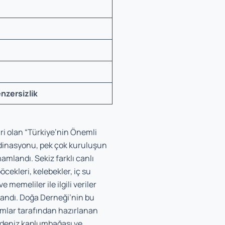
enzersizlik
ri olan “Türkiye’nin Önemli
rdinasyonu, pek çok kuruluşun
amlandı. Sekiz farklı canlı
öcekleri, kelebekler, iç su
e memeliler ile ilgili veriler
andı. Doğa Derneği’nin bu
mlar tarafından hazırlanan
le deniz kaplumbağası ve