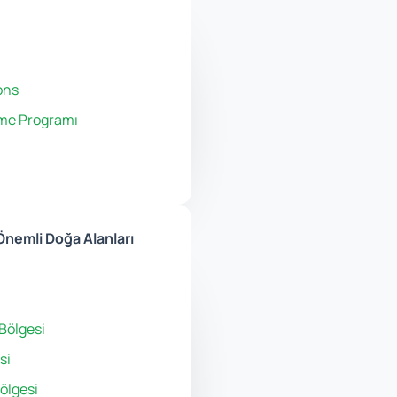
ons
me Programı
Önemli Doğa Alanları
Bölgesi
si
ölgesi