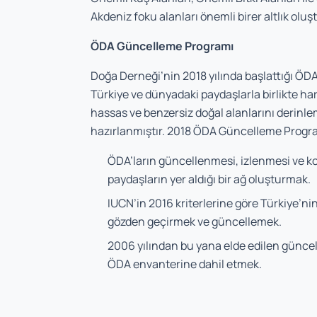
Akdeniz foku alanları önemli birer altlık oluş
ÖDA Güncelleme Programı
Doğa Derneği’nin 2018 yılında başlattığı Ö
Türkiye ve dünyadaki paydaşlarla birlikte ha
hassas ve benzersiz doğal alanlarını derinle
hazırlanmıştır. 2018 ÖDA Güncelleme Program
ÖDA’ların güncellenmesi, izlenmesi ve kor
paydaşların yer aldığı bir ağ oluşturmak.
IUCN’in 2016 kriterlerine göre Türkiye’nin
gözden geçirmek ve güncellemek.
2006 yılından bu yana elde edilen güncel bi
ÖDA envanterine dahil etmek.