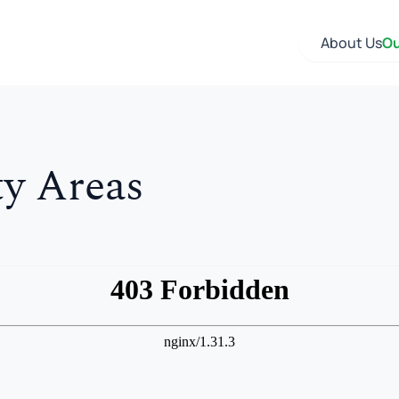
About Us
Ou
ty Areas