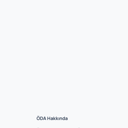
ÖDA Hakkında