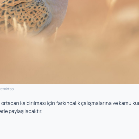
Demirtaş
e ortadan kaldırılması için farkındalık çalışmalarına ve kamu
erle paylaşılacaktır.