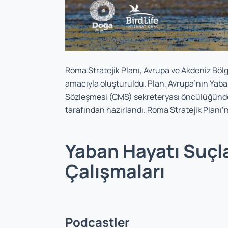
Roma Stratejik Planı, Avrupa ve Akdeniz Bölg
amacıyla oluşturuldu. Plan, Avrupa’nın Yab
Sözleşmesi (CMS) sekreteryası öncülüğünde ha
tarafından hazırlandı. Roma Stratejik Planı’
Yaban Hayatı Suçla
Çalışmaları
Podcastler