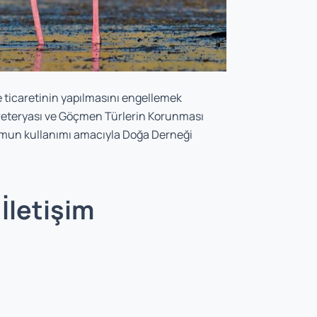
e ticaretinin yapılmasını engellemek
reteryası ve Göçmen Türlerin Korunması
plumun kullanımı amacıyla Doğa Derneği
İletişim