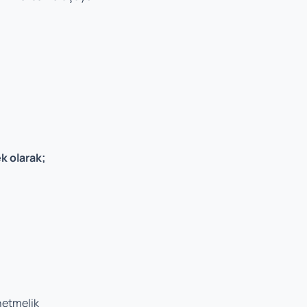
k olarak;
netmelik