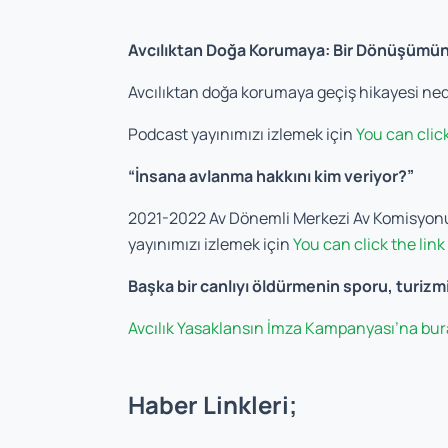
Avcılıktan Doğa Korumaya: Bir Dönüşümün
Avcılıktan doğa korumaya geçiş hikayesi nedir
Podcast yayınımızı izlemek için
You can click
“İnsana avlanma hakkını kim veriyor?”
2021-2022 Av Dönemli Merkezi Av Komisyonu k
yayınımızı izlemek için
You can click the link 
Başka bir canlıyı öldürmenin sporu, turizmi
Avcılık Yasaklansın İmza Kampanyası’na bura
Haber Linkleri;