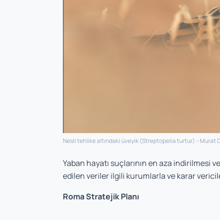
Nesli tehlike altındaki üveyik (
Streptopelia turtur
) – Murat 
Yaban hayatı suçlarının en aza indirilmesi v
edilen veriler ilgili kurumlarla ve karar vericil
Roma Stratejik Planı