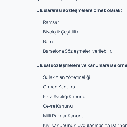
Uluslararası sözleşmelere örnek olarak;
Ramsar
Biyolojik Çeşitlilik
Bern
Barselona Sözleşmeleri verilebilir.
Ulusal sözleşmelere ve kanunlara ise örne
Sulak Alan Yönetmeliği
Orman Kanunu
Kara Avcılığı Kanunu
Çevre Kanunu
Milli Parklar Kanunu
Kıyı Kanununun Uygulanmasına Dair Yö