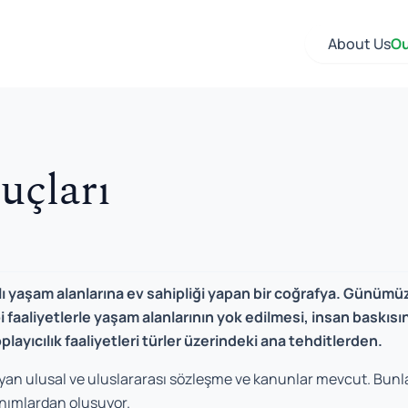
About Us
Ou
uçları
klı yaşam alanlarına ev sahipliği yapan bir coğrafya. Günümüzd
faaliyetlerle yaşam alanlarının yok edilmesi, insan baskısının
playıcılık faaliyetleri türler üzerindeki ana tehditlerden.
an ulusal ve uluslararası sözleşme ve kanunlar mevcut. Bunlar,
tanımlardan oluşuyor.