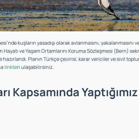
esi’nde kuşların yasadışı olarak avlanmasını, yakalanmasını v
an Hayatı ve Yaşam Ortamlarını Koruma Sözleşmesi (Bern) sek
zırlandı. Planın Türkçe çevirisi, karar vericiler ve sivil to
na
linkten
ulaşabilirsiniz.
rı Kapsamında Yaptığımız 