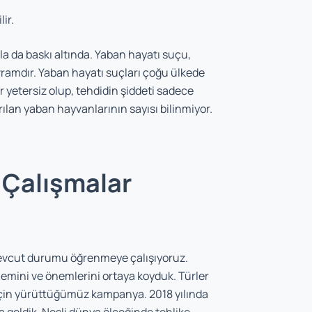
ir.
la da baskı altında. Yaban hayatı suçu,
avramdır. Yaban hayatı suçları çoğu ülkede
r yetersiz olup, tehdidin şiddeti sadece
ılan yaban hayvanlarının sayısı bilinmiyor.
 Çalışmalar
 mevcut durumu öğrenmeye çalışıyoruz.
nemini ve önemlerini ortaya koyduk. Türler
i için yürüttüğümüz kampanya. 2018 yılında