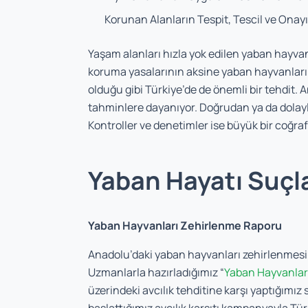
Korunan Alanların Tespit, Tescil ve Onayına
Yaşam alanları hızla yok edilen yaban hayvanl
koruma yasalarının aksine yaban hayvanlarına
olduğu gibi Türkiye’de de önemli bir tehdit. 
tahminlere dayanıyor. Doğrudan ya da dolaylı 
Kontroller ve denetimler ise büyük bir coğrafy
Yaban Hayatı Suçl
Yaban Hayvanları Zehirlenme Raporu
Anadolu’daki yaban hayvanları zehirlenmesin
Uzmanlarla hazırladığımız “
Yaban Hayvanlar
üzerindeki avcılık tehditine karşı yaptığımı