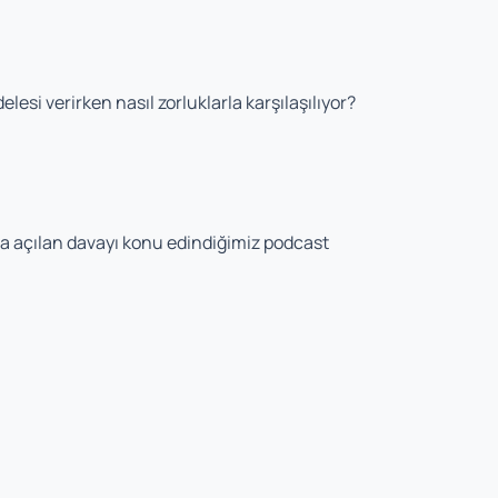
si verirken nasıl zorluklarla karşılaşılıyor?
a açılan davayı konu edindiğimiz podcast