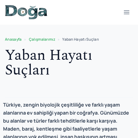
İçeriğe geç
Menü
Anasayfa
»
Çalışmalarımız
»
Yaban Hayatı Suçları
Yaban Hayatı
Suçları
Türkiye, zengin biyolojik çeşitliliğe ve farklı yaşam
alanlarına ev sahipliği yapan bir coğrafya. Günümüzde
bu alanlar ve türler farklı tehditlerle karşı karşıya.
Maden, baraj, kentleşme gibi faaliyetlerle yaşam
alanlarının yok edilmesi, insan baskısının artması,