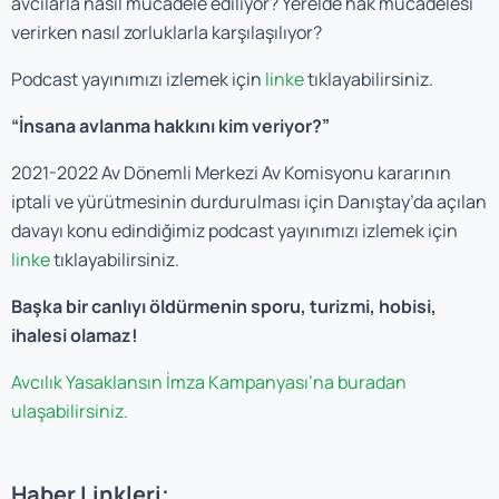
avcılarla nasıl mücadele ediliyor? Yerelde hak mücadelesi
verirken nasıl zorluklarla karşılaşılıyor?
Podcast yayınımızı izlemek için
linke
tıklayabilirsiniz.
“İnsana avlanma hakkını kim veriyor?”
2021-2022 Av Dönemli Merkezi Av Komisyonu kararının
iptali ve yürütmesinin durdurulması için Danıştay’da açılan
davayı konu edindiğimiz podcast yayınımızı izlemek için
linke
tıklayabilirsiniz.
Başka bir canlıyı öldürmenin sporu, turizmi, hobisi,
ihalesi olamaz!
Avcılık Yasaklansın İmza Kampanyası’na buradan
ulaşabilirsiniz.
Haber Linkleri;