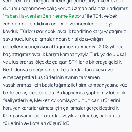
yereldeki kişilerle görüşmeler gerçekleştiriyor ve mevcut
durumu öğrenmeye çalışıyoruz. Uzmanlarla hazırladığımız
“
Yaban Hayvanları Zehirlenme Raporu
” ile Türkiye’deki
zehirlenme tehdidinin önemini ve önemlerini ortaya
koyduk. Türler üzerindeki avcılık tehditine karşı yaptığımız
savunuculuk çalışmalarından birisi de avcılığın
engellenmesi için yürüttüğümüz kampanya. 2018 yılında
başlattığımız avcılık karşıtı kampanyayla Türkiye’de ulusal
ve uluslararası ölçekte çalışan STK’larla bir araya geldik.
Nesli dünya ölçeğinde tehlike altında olan üveyik ve
elmabaş patka kuş türlerinin avının tamamen
yasaklanması için başlattığımız iletişim kampanyasına yüz
binlerce kişi destek oldu. Bu kapsamda yaptığımız lobicilik
faaliyetleriyle, Merkez Av Komisyonu’nun canlı türlerini
koruyan kararlar alması için çalışmalar gerçekleştirdik.
Kampanyamız sonrasında üveyik ve elmabaş patka kuş
türlerinin av kotaları düşürüldü.