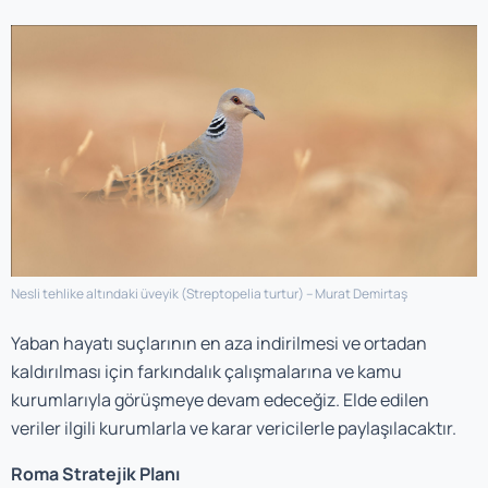
Nesli tehlike altındaki üveyik (
Streptopelia turtur
) – Murat Demirtaş
Yaban hayatı suçlarının en aza indirilmesi ve ortadan
kaldırılması için farkındalık çalışmalarına ve kamu
kurumlarıyla görüşmeye devam edeceğiz. Elde edilen
veriler ilgili kurumlarla ve karar vericilerle paylaşılacaktır.
Roma Stratejik Planı