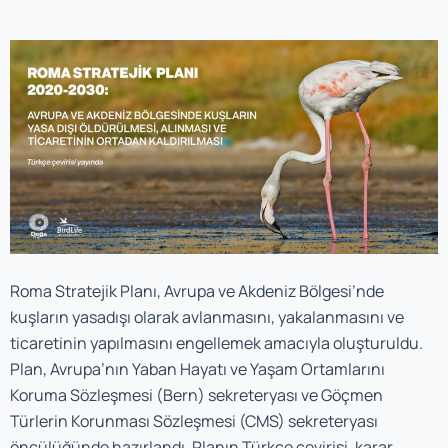
Roma Stratejik Planı, Avrupa ve Akdeniz Bölgesi’nde
kuşların yasadışı olarak avlanmasını, yakalanmasını ve
ticaretinin yapılmasını engellemek amacıyla oluşturuldu.
Plan, Avrupa’nın Yaban Hayatı ve Yaşam Ortamlarını
Koruma Sözleşmesi (Bern) sekreteryası ve Göçmen
Türlerin Korunması Sözleşmesi (CMS) sekreteryası
öncülüğünde hazırlandı. Planın Türkçe çevirisi, karar