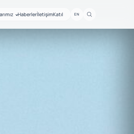
arımız
Haberler
İletişim
Katıl
EN