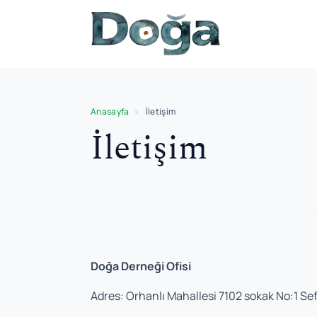
İçeriğe geç
Anasayfa
»
İletişim
İletişim
Doğa Derneği Ofisi
Adres: Orhanlı Mahallesi 7102 sokak No:1 Sef