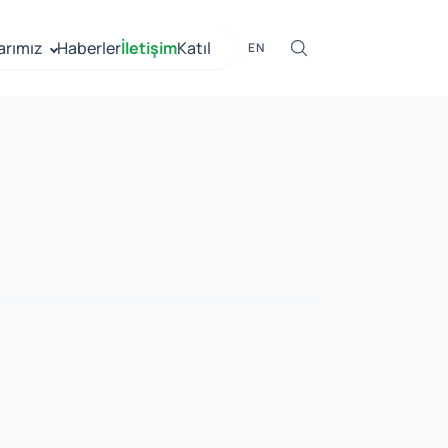
arımız
Haberler
İletişim
Katıl
EN