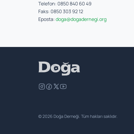
Telefon: 0850 840 60 49
Faks: 0850 303 92 12
Eposta:
doga@dogadernegi.org
©
2026
Doğa Derneği. Tüm hakları saklıdır.