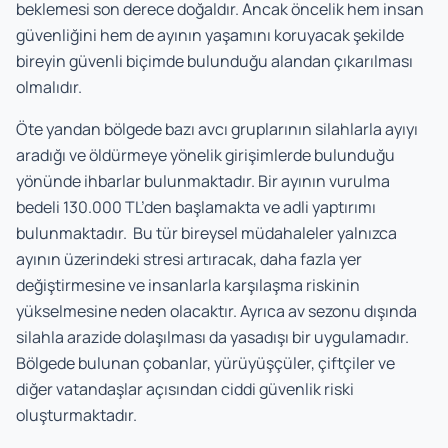
beklemesi son derece doğaldır. Ancak öncelik hem insan
güvenliğini hem de ayının yaşamını koruyacak şekilde
bireyin güvenli biçimde bulunduğu alandan çıkarılması
olmalıdır.
Öte yandan bölgede bazı avcı gruplarının silahlarla ayıyı
aradığı ve öldürmeye yönelik girişimlerde bulunduğu
yönünde ihbarlar bulunmaktadır. Bir ayının vurulma
bedeli 130.000 TL’den başlamakta ve adli yaptırımı
bulunmaktadır. Bu tür bireysel müdahaleler yalnızca
ayının üzerindeki stresi artıracak, daha fazla yer
değiştirmesine ve insanlarla karşılaşma riskinin
yükselmesine neden olacaktır. Ayrıca av sezonu dışında
silahla arazide dolaşılması da yasadışı bir uygulamadır.
Bölgede bulunan çobanlar, yürüyüşçüler, çiftçiler ve
diğer vatandaşlar açısından ciddi güvenlik riski
oluşturmaktadır.