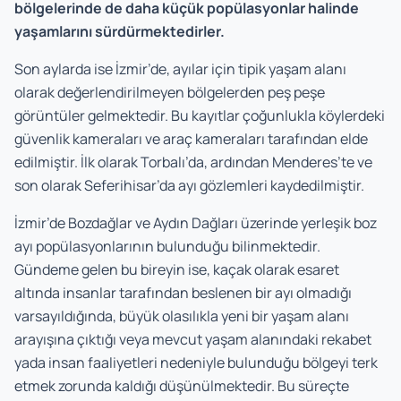
bölgelerinde de daha küçük popülasyonlar halinde
yaşamlarını sürdürmektedirler.
Son aylarda ise İzmir’de, ayılar için tipik yaşam alanı
olarak değerlendirilmeyen bölgelerden peş peşe
görüntüler gelmektedir. Bu kayıtlar çoğunlukla köylerdeki
güvenlik kameraları ve araç kameraları tarafından elde
edilmiştir. İlk olarak Torbalı’da, ardından Menderes’te ve
son olarak Seferihisar’da ayı gözlemleri kaydedilmiştir.
İzmir’de Bozdağlar ve Aydın Dağları üzerinde yerleşik boz
ayı popülasyonlarının bulunduğu bilinmektedir.
Gündeme gelen bu bireyin ise, kaçak olarak esaret
altında insanlar tarafından beslenen bir ayı olmadığı
varsayıldığında, büyük olasılıkla yeni bir yaşam alanı
arayışına çıktığı veya mevcut yaşam alanındaki rekabet
yada insan faaliyetleri nedeniyle bulunduğu bölgeyi terk
etmek zorunda kaldığı düşünülmektedir. Bu süreçte