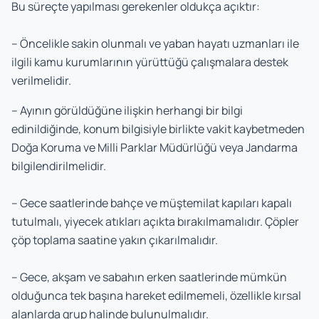
Bu süreçte yapılması gerekenler oldukça açıktır:
– Öncelikle sakin olunmalı ve yaban hayatı uzmanları ile
ilgili kamu kurumlarının yürüttüğü çalışmalara destek
verilmelidir.
– Ayının görüldüğüne ilişkin herhangi bir bilgi
edinildiğinde, konum bilgisiyle birlikte vakit kaybetmeden
Doğa Koruma ve Milli Parklar Müdürlüğü veya Jandarma
bilgilendirilmelidir.
– Gece saatlerinde bahçe ve müştemilat kapıları kapalı
tutulmalı, yiyecek atıkları açıkta bırakılmamalıdır. Çöpler
çöp toplama saatine yakın çıkarılmalıdır.
– Gece, akşam ve sabahın erken saatlerinde mümkün
olduğunca tek başına hareket edilmemeli, özellikle kırsal
alanlarda grup halinde bulunulmalıdır.