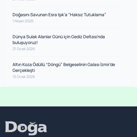
Doğasını Savunan Esra Işık’a “Haksız Tutuklama”
1 Nisan 2026
Dünya Sulak Alanlar Günü için Gediz Deltası’nda
buluşuyoruz!
21 Ocak 2026
Altın Koza Ödüllü “Döngü” Belgeselinin Galası İzmir’de
Gerçekleşti
15 Ocak 2026