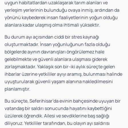
uygun habitatlardan uzaklaşarak tarım alanları ve
yerleşim yerlerinin bulunduğu ovaya inmiş, ardından da
yönünü kaybederek insan faaliyetlerinin yoğun olduğu
alanlara kadar ulaşmış olma ihtimali yüksektir.
Bu durum ayı açısından ciddi bir stres kaynağı
oluşturmaktadır. İnsan yoğunluğunun fazla olduğu
bölgelerde ayının davranışları öngörülemez hale
gelebilmekte ve güvenli alanlara ulaşması giderek
zorlaşmaktadır. Yaklaşık son bir-iki aylık süreçte gelen
ihbarlar üzerine yetkililer ayıyı aramış, bulunması halinde
uyuşturularak güvenli yaşam alanına nakledilmesini
planlamıştır.
Bu süreçte, Seferihisar’da evinin bahçesinde uyuyan bir
vatandaş bir saldırı sonucunda hayatını kaybettiğini
üzülerek öğrendik. Ailesi ve sevdiklerine baş sağlığı
diliyoruz. Yetkililer tarafından, bu olayın ayı saldırısı