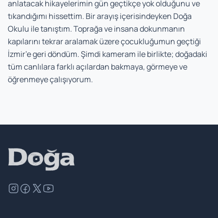
anlatacak hikayelerimin gün geçtikçe yok olduğunu ve
tıkandığımı hissettim. Bir arayış içerisindeyken Doğa
Okulu ile tanıştım. Toprağa ve insana dokunmanın
kapılarını tekrar aralamak üzere çocukluğumun geçtiği
İzmir’e geri döndüm. Şimdi kameram ile birlikte; doğadaki
tüm canlılara farklı açılardan bakmaya, görmeye ve
öğrenmeye çalışıyorum.