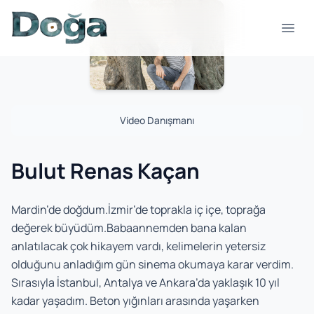
Skip to content
Open
Video Danışmanı
Bulut Renas Kaçan
Mardin’de doğdum.İzmir’de toprakla iç içe, toprağa
değerek büyüdüm.Babaannemden bana kalan
anlatılacak çok hikayem vardı, kelimelerin yetersiz
olduğunu anladığım gün sinema okumaya karar verdim.
Sırasıyla İstanbul, Antalya ve Ankara’da yaklaşık 10 yıl
kadar yaşadım. Beton yığınları arasında yaşarken