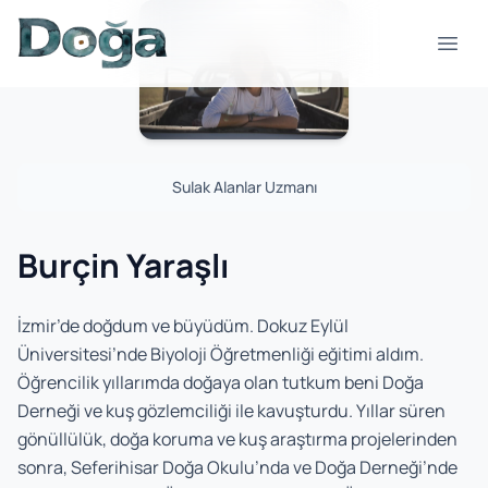
Skip to content
Open
Sulak Alanlar Uzmanı
Burçin Yaraşlı
İzmir’de doğdum ve büyüdüm. Dokuz Eylül
Üniversitesi’nde Biyoloji Öğretmenliği eğitimi aldım.
Öğrencilik yıllarımda doğaya olan tutkum beni Doğa
Derneği ve kuş gözlemciliği ile kavuşturdu. Yıllar süren
gönüllülük, doğa koruma ve kuş araştırma projelerinden
sonra, Seferihisar Doğa Okulu’nda ve Doğa Derneği’nde