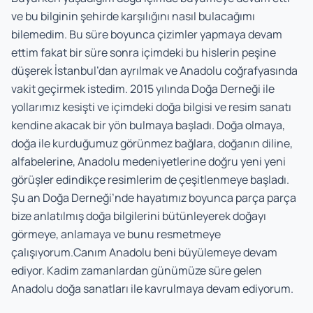
ve bu bilginin şehirde karşılığını nasıl bulacağımı
bilemedim. Bu süre boyunca çizimler yapmaya devam
ettim fakat bir süre sonra içimdeki bu hislerin peşine
düşerek İstanbul’dan ayrılmak ve Anadolu coğrafyasında
vakit geçirmek istedim. 2015 yılında Doğa Derneği ile
yollarımız kesişti ve içimdeki doğa bilgisi ve resim sanatı
kendine akacak bir yön bulmaya başladı. Doğa olmaya,
doğa ile kurduğumuz görünmez bağlara, doğanın diline,
alfabelerine, Anadolu medeniyetlerine doğru yeni yeni
görüşler edindikçe resimlerim de çeşitlenmeye başladı.
Şu an Doğa Derneği’nde hayatımız boyunca parça parça
bize anlatılmış doğa bilgilerini bütünleyerek doğayı
görmeye, anlamaya ve bunu resmetmeye
çalışıyorum.Canım Anadolu beni büyülemeye devam
ediyor. Kadim zamanlardan günümüze süre gelen
Anadolu doğa sanatları ile kavrulmaya devam ediyorum.