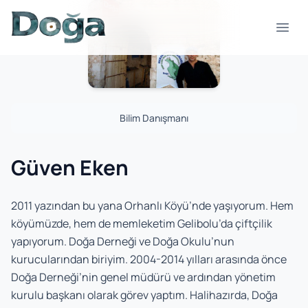
Skip to content
Open
Bilim Danışmanı
Güven Eken
2011 yazından bu yana Orhanlı Köyü’nde yaşıyorum. Hem
köyümüzde, hem de memleketim Gelibolu’da çiftçilik
yapıyorum. Doğa Derneği ve Doğa Okulu’nun
kurucularından biriyim. 2004-2014 yılları arasında önce
Doğa Derneği’nin genel müdürü ve ardından yönetim
kurulu başkanı olarak görev yaptım. Halihazırda, Doğa