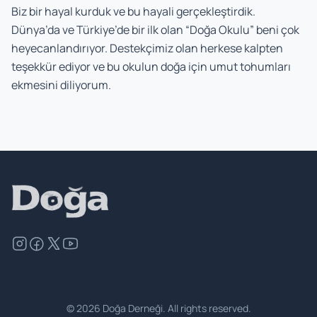
Biz bir hayal kurduk ve bu hayali gerçekleştirdik.
Dünya’da ve Türkiye’de bir ilk olan “Doğa Okulu” beni çok
heyecanlandırıyor. Destekçimiz olan herkese kalpten
teşekkür ediyor ve bu okulun doğa için umut tohumları
ekmesini diliyorum.
©
2026
Doğa Derneği. All rights reserved.