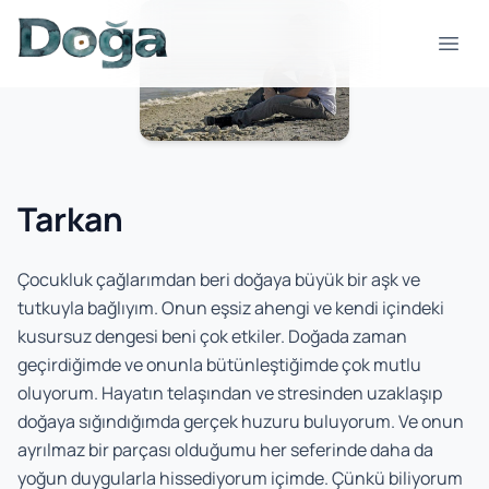
Skip to content
Open
Tarkan
Çocukluk çağlarımdan beri doğaya büyük bir aşk ve
tutkuyla bağlıyım. Onun eşsiz ahengi ve kendi içindeki
kusursuz dengesi beni çok etkiler. Doğada zaman
geçirdiğimde ve onunla bütünleştiğimde çok mutlu
oluyorum. Hayatın telaşından ve stresinden uzaklaşıp
doğaya sığındığımda gerçek huzuru buluyorum. Ve onun
ayrılmaz bir parçası olduğumu her seferinde daha da
yoğun duygularla hissediyorum içimde. Çünkü biliyorum