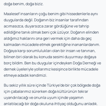
doğa benim, doğa biziz.
Maalesef insanların çoğu benim gibi hissedenlerle aynı
duygularda değil. Doğanın biz insanlar tarafından
acımasızca, duyarsızca zarar gördüğüne ve tahrip
edildiğine tanık olmak beni çok üzüyor. Doğanın elinden
aldığımız haklarını ona geri vermek için daha da geç
kalmadan mücadele etmek gerektiğine inananlardanım.
Doğaya karşı sorumlulukları olan bir insan ve tanınan,
bilinen biri olarak bu konuda sesimi duyurmayı doğaya
borç bildim. Ben bu duygular içindeyken Doğa Derneği ve
dernek üyeleriyle yollarımız kesişince birlikte mücadele
etmeye adadık kendimizi.
Bu sekiz yıllık süre içinde Türkiye’de bir çok bölgede doğa
için çabalarımız sürerken doğa kültürünün tekrar
uyandırılacağı ve onunla uyum içinde yaşamın
anlatılacağı bir doğa okuluna ihtiyaç olduğunu anladık.