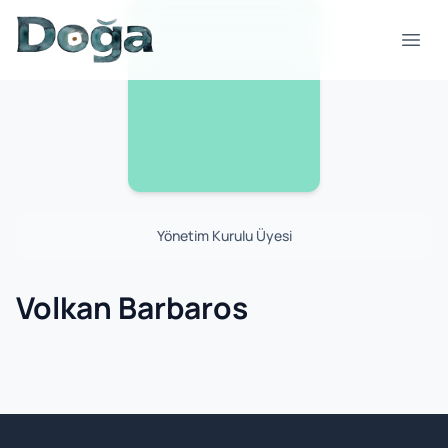
Skip to content
Open
Yönetim Kurulu Üyesi
Volkan Barbaros