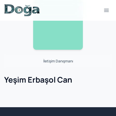
Skip to content
Open
İletişim Danışmanı
Yeşim Erbaşol Can