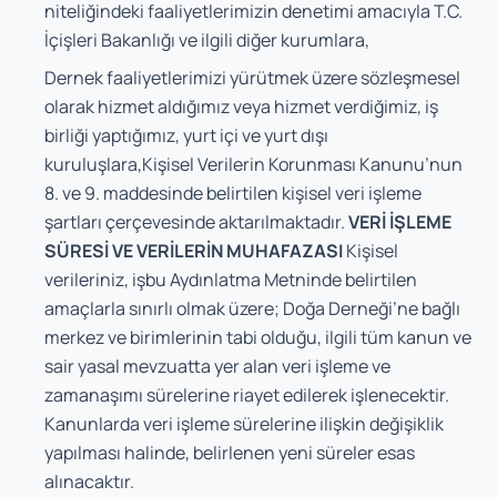
niteliğindeki faaliyetlerimizin denetimi amacıyla T.C.
İçişleri Bakanlığı ve ilgili diğer kurumlara,
Dernek faaliyetlerimizi yürütmek üzere sözleşmesel
olarak hizmet aldığımız veya hizmet verdiğimiz, iş
birliği yaptığımız, yurt içi ve yurt dışı
kuruluşlara,Kişisel Verilerin Korunması Kanunu’nun
8. ve 9. maddesinde belirtilen kişisel veri işleme
şartları çerçevesinde aktarılmaktadır.
VERİ İŞLEME
SÜRESİ VE VERİLERİN MUHAFAZASI
Kişisel
verileriniz, işbu Aydınlatma Metninde belirtilen
amaçlarla sınırlı olmak üzere; Doğa Derneği’ne bağlı
merkez ve birimlerinin tabi olduğu, ilgili tüm kanun ve
sair yasal mevzuatta yer alan veri işleme ve
zamanaşımı sürelerine riayet edilerek işlenecektir.
Kanunlarda veri işleme sürelerine ilişkin değişiklik
yapılması halinde, belirlenen yeni süreler esas
alınacaktır.