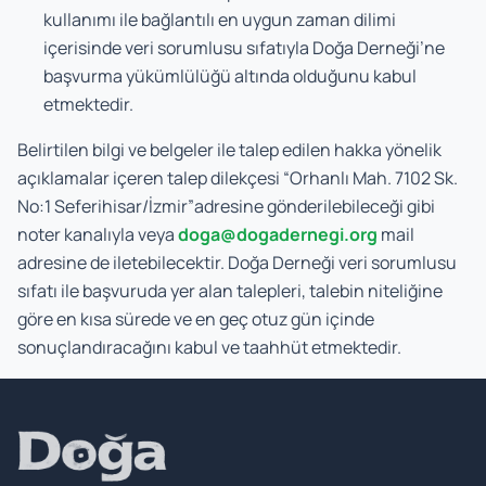
kullanımı ile bağlantılı en uygun zaman dilimi
içerisinde veri sorumlusu sıfatıyla Doğa Derneği’ne
başvurma yükümlülüğü altında olduğunu kabul
etmektedir.
Belirtilen bilgi ve belgeler ile talep edilen hakka yönelik
açıklamalar içeren talep dilekçesi “Orhanlı Mah. 7102 Sk.
No:1 Seferihisar/İzmir”adresine gönderilebileceği gibi
noter kanalıyla veya
doga@dogadernegi.org
mail
adresine de iletebilecektir. Doğa Derneği veri sorumlusu
sıfatı ile başvuruda yer alan talepleri, talebin niteliğine
göre en kısa sürede ve en geç otuz gün içinde
sonuçlandıracağını kabul ve taahhüt etmektedir.