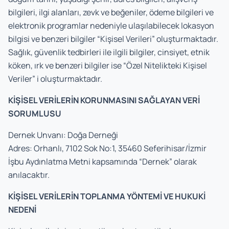
bilgileri, ilgi alanları, zevk ve beğeniler, ödeme bilgileri ve
elektronik programlar nedeniyle ulaşılabilecek lokasyon
bilgisi ve benzeri bilgiler “Kişisel Verileri” oluşturmaktadır.
Sağlık, güvenlik tedbirleri ile ilgili bilgiler, cinsiyet, etnik
köken, ırk ve benzeri bilgiler ise “Özel Nitelikteki Kişisel
Veriler” i oluşturmaktadır.
KİŞİSEL VERİLERİN KORUNMASINI SAĞLAYAN VERİ
SORUMLUSU
Dernek Unvanı: Doğa Derneği
Adres: Orhanlı, 7102 Sok No:1, 35460 Seferihisar/İzmir
İşbu Aydınlatma Metni kapsamında “Dernek” olarak
anılacaktır.
KİŞİSEL VERİLERİN TOPLANMA YÖNTEMİ VE HUKUKİ
NEDENİ