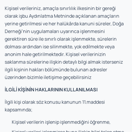
Kişisel verileriniz, amaçla sınırlılık ilkesinin bir gereği
olarak işbu Aydınlatma Metninde açıklanan amaçların
yerine getirilmesi ve her halükârda kanuni süreler, Doğa
Derneği’nin uygulamaları uyarınca işlenmesini
gerektiren süre ile sınırlı olarak işlenmekte, sürelerin
dolması ardından ise silinmekte, yok edilmekte veya
anonim hale getirilmektedir. Kişisel verilerinizin
saklanma sürelerine ilişkin detaylı bilgi almak isterseniz
ilgili kişinin hakları bölümünde bulunan adresler
üzerinden bizimle iletişime geçebilirsiniz
İLGİLİ KİŞİNİN HAKLARININ KULLANILMASI
İlgili kişi olarak söz konusu kanunun 11.maddesi
kapsamında;
Kişisel verilerin işlenip işlenmediğini öğrenme,