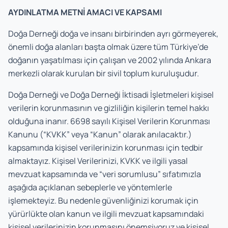
AYDINLATMA METNİ AMACI VE KAPSAMI
Doğa Derneği doğa ve insanı birbirinden ayrı görmeyerek,
önemli doğa alanları başta olmak üzere tüm Türkiye’de
doğanın yaşatılması için çalışan ve 2002 yılında Ankara
merkezli olarak kurulan bir sivil toplum kuruluşudur.
Doğa Derneği ve Doğa Derneği İktisadi İşletmeleri kişisel
verilerin korunmasının ve gizliliğin kişilerin temel hakkı
olduğuna inanır. 6698 sayılı Kişisel Verilerin Korunması
Kanunu (“KVKK” veya “Kanun” olarak anılacaktır.)
kapsamında kişisel verilerinizin korunması için tedbir
almaktayız. Kişisel Verilerinizi, KVKK ve ilgili yasal
mevzuat kapsamında ve “veri sorumlusu” sıfatımızla
aşağıda açıklanan sebeplerle ve yöntemlerle
işlemekteyiz. Bu nedenle güvenliğinizi korumak için
yürürlükte olan kanun ve ilgili mevzuat kapsamındaki
kişisel verilerinizin korunmasını önemsiyoruz ve kişisel