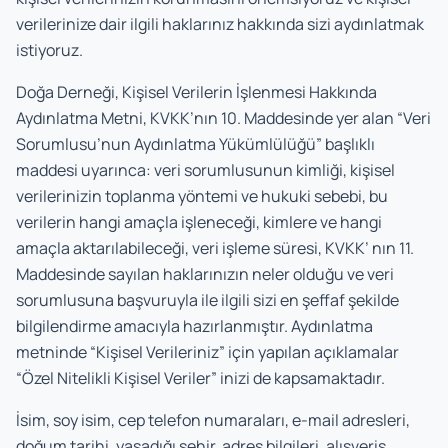
verilerinize dair ilgili haklarınız hakkında sizi aydınlatmak
istiyoruz.
Doğa Derneği, Kişisel Verilerin İşlenmesi Hakkında
Aydınlatma Metni, KVKK’nın 10. Maddesinde yer alan “Veri
Sorumlusu’nun Aydınlatma Yükümlülüğü” başlıklı
maddesi uyarınca: veri sorumlusunun kimliği, kişisel
verilerinizin toplanma yöntemi ve hukuki sebebi, bu
verilerin hangi amaçla işleneceği, kimlere ve hangi
amaçla aktarılabileceği, veri işleme süresi, KVKK’ nın 11.
Maddesinde sayılan haklarınızın neler olduğu ve veri
sorumlusuna başvuruyla ile ilgili sizi en şeffaf şekilde
bilgilendirme amacıyla hazırlanmıştır. Aydınlatma
metninde “Kişisel Verileriniz” için yapılan açıklamalar
“Özel Nitelikli Kişisel Veriler” inizi de kapsamaktadır.
İsim, soy isim, cep telefon numaraları, e-mail adresleri,
doğum tarihi, yaşadığı şehir, adres bilgileri, alışveriş