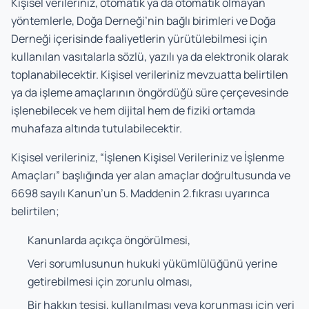
Kişisel verileriniz, otomatik ya da otomatik olmayan
yöntemlerle, Doğa Derneği’nin bağlı birimleri ve Doğa
Derneği içerisinde faaliyetlerin yürütülebilmesi için
kullanılan vasıtalarla sözlü, yazılı ya da elektronik olarak
toplanabilecektir. Kişisel verileriniz mevzuatta belirtilen
ya da işleme amaçlarının öngördüğü süre çerçevesinde
işlenebilecek ve hem dijital hem de fiziki ortamda
muhafaza altında tutulabilecektir.
Kişisel verileriniz, “İşlenen Kişisel Verileriniz ve İşlenme
Amaçları” başlığında yer alan amaçlar doğrultusunda ve
6698 sayılı Kanun’un 5. Maddenin 2.fıkrası uyarınca
belirtilen;
Kanunlarda açıkça öngörülmesi,
Veri sorumlusunun hukuki yükümlülüğünü yerine
getirebilmesi için zorunlu olması,
Bir hakkın tesisi, kullanılması veya korunması için veri