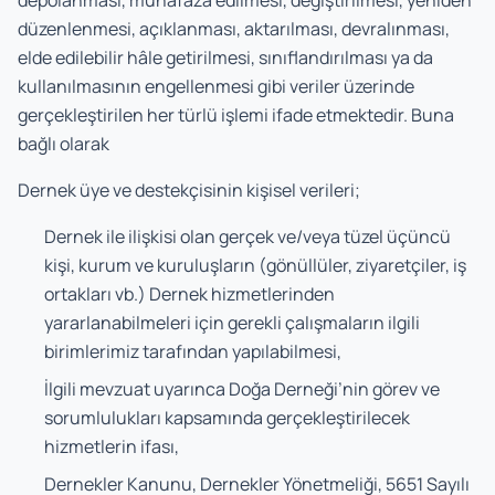
depolanması, muhafaza edilmesi, değiştirilmesi, yeniden
düzenlenmesi, açıklanması, aktarılması, devralınması,
elde edilebilir hâle getirilmesi, sınıflandırılması ya da
kullanılmasının engellenmesi gibi veriler üzerinde
gerçekleştirilen her türlü işlemi ifade etmektedir. Buna
bağlı olarak
Dernek üye ve destekçisinin kişisel verileri;
Dernek ile ilişkisi olan gerçek ve/veya tüzel üçüncü
kişi, kurum ve kuruluşların (gönüllüler, ziyaretçiler, iş
ortakları vb.) Dernek hizmetlerinden
yararlanabilmeleri için gerekli çalışmaların ilgili
birimlerimiz tarafından yapılabilmesi,
İlgili mevzuat uyarınca Doğa Derneği’nin görev ve
sorumlulukları kapsamında gerçekleştirilecek
hizmetlerin ifası,
Dernekler Kanunu, Dernekler Yönetmeliği, 5651 Sayılı