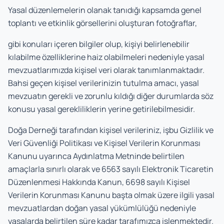
Yasal düzenlemelerin olanak tanıdığı kapsamda genel
toplantı ve etkinlik görsellerini oluşturan fotoğraflar,
gibi konuları içeren bilgiler olup, kişiyi belirlenebilir
kılabilme özelliklerine haiz olabilmeleri nedeniyle yasal
mevzuatlarımızda kişisel veri olarak tanımlanmaktadır.
Bahsi geçen kişisel verilerinizin tutulma amacı, yasal
mevzuatın gerekli ve zorunlu kıldığı diğer durumlarda söz
konusu yasal gerekliliklerin yerine getirilebilmesidir.
Doğa Derneği tarafından kişisel verileriniz, işbu Gizlilik ve
Veri Güvenliği Politikası ve Kişisel Verilerin Korunması
Kanunu uyarınca Aydınlatma Metninde belirtilen
amaçlarla sınırlı olarak ve 6563 sayılı Elektronik Ticaretin
Düzenlenmesi Hakkında Kanun, 6698 sayılı Kişisel
Verilerin Korunması Kanunu başta olmak üzere ilgili yasal
mevzuatlardan doğan yasal yükümlülüğü nedeniyle
yasalarda belirtilen süre kadar tarafımızca işlenmektedir.