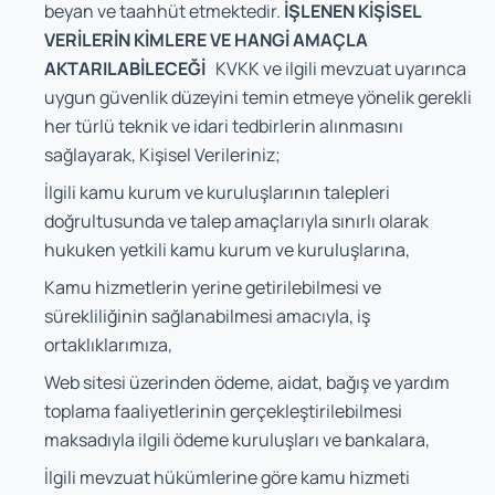
beyan ve taahhüt etmektedir.
İŞLENEN KİŞİSEL
VERİLERİN KİMLERE VE HANGİ AMAÇLA
AKTARILABİLECEĞİ
KVKK ve ilgili mevzuat uyarınca
uygun güvenlik düzeyini temin etmeye yönelik gerekli
her türlü teknik ve idari tedbirlerin alınmasını
sağlayarak, Kişisel Verileriniz;
İlgili kamu kurum ve kuruluşlarının talepleri
doğrultusunda ve talep amaçlarıyla sınırlı olarak
hukuken yetkili kamu kurum ve kuruluşlarına,
Kamu hizmetlerin yerine getirilebilmesi ve
sürekliliğinin sağlanabilmesi amacıyla, iş
ortaklıklarımıza,
Web sitesi üzerinden ödeme, aidat, bağış ve yardım
toplama faaliyetlerinin gerçekleştirilebilmesi
maksadıyla ilgili ödeme kuruluşları ve bankalara,
İlgili mevzuat hükümlerine göre kamu hizmeti