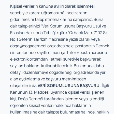
Kişisel verilerin kanuna aykırı olarak işlenmesi
sebebiyle zarara uğraması hâlinde zararın
giderilmesini talep etmehaklarına sahipsiniz. Buna
dair taleplerinizi “Veri Sorumlusuna Başvuru Usul ve
Esasları Hakkında Tebliğ’e göre “Orhanlı Mah. 7102 Sk.
No:1 Seferihisar/İzmir”adresine yazılı olarak veya
doga@dogadernegi.org
adresine e-postanızın Dernek
sistemlerinde kayıtlı olması şartı ile e-posta adresine
elektronik ortamdan iletmek suretiyle başvurarak
sayılan haklarını kullanabilecektir. Bu konuda daha
detaylı düzenlemeye dogadernegi.org adresinde yer
alan aydınlatma ve başvuru metnimizden
ulaşabilirsiniz.
VERİ SORUMLUSUNA BAŞVURU
İlgili
Kanunun 13. Maddesi uyarınca kişisel verisi işlenen
kişi, Doğa Derneği tarafından işlenen veya işlendiği
öğrenilen kişisel verileri hakkında haklarının
kullanılmasına dair talepte bulunması halinde, hakkın