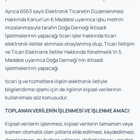
Ayrıca 6563 sayılı Elektronik Ticaretin Düzenlenmesi
Hakkında Kanun’un 6.Maddesi uyarınca işbu metnin
imzalanmasıyla tarafın Doğa Derneği İktisadi
İşletmelerinin yapacağı ticari işler hakkında ticari
elektronik iletiler alınması onaylanmış olup, Ticari İletişim
ve Ticari Elektronik İletiler Hakkında Yönetmelik’in 5.
Maddesi uyarınca Doğa Derneği’nin iktisadi
işletmelerinin yapacağı
ticari iş ve hizmetlere ilişkin elektronik iletiyle
bilgilendirme işlemi için de ilgilinin kişisel verilerinin
kullanılması söz konusudur.
TOPLANAN VERİLERİN İŞLENMESİ VE İŞLENME AMACI
Kişisel verilerin işlenmesi, kişisel verilerin tamamen veya
kısmen otomatik olan yollarla elde edilmesi, kaydedilmesi,