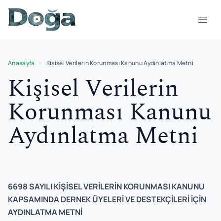
Skip to content
Open
Anasayfa
»
Kişisel Verilerin Korunması Kanunu Aydınlatma Metni
Kişisel Verilerin
Korunması Kanunu
Aydınlatma Metni
6698 SAYILI KİŞİSEL VERİLERİN KORUNMASI KANUNU
KAPSAMINDA DERNEK ÜYELERİ VE DESTEKÇİLERİ İÇİN
AYDINLATMA METNİ