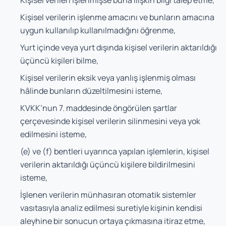
Kişisel verileri işlenmişse buna ilişkin bilgi talep etme,
Kişisel verilerin işlenme amacını ve bunların amacına
uygun kullanılıp kullanılmadığını öğrenme,
Yurt içinde veya yurt dışında kişisel verilerin aktarıldığı
üçüncü kişileri bilme,
Kişisel verilerin eksik veya yanlış işlenmiş olması
hâlinde bunların düzeltilmesini isteme,
KVKK’nun 7. maddesinde öngörülen şartlar
çerçevesinde kişisel verilerin silinmesini veya yok
edilmesini isteme,
(e) ve (f) bentleri uyarınca yapılan işlemlerin, kişisel
verilerin aktarıldığı üçüncü kişilere bildirilmesini
isteme,
İşlenen verilerin münhasıran otomatik sistemler
vasıtasıyla analiz edilmesi suretiyle kişinin kendisi
aleyhine bir sonucun ortaya çıkmasına itiraz etme,