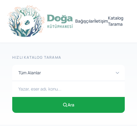
Katalog
Bağışçılar
İletişim
Tarama
HIZLI KATALOG TARAMA
Ara