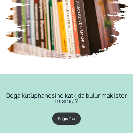
Doğa kütüphanesine katkıda bulunmak ister
misiniz?
Bağış Yap