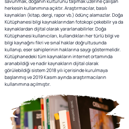
savunmak, doğanın kültürünü taşımak üzerine çalışan
herkesin kullanımına açıktır. Araştırmacılar, basılı
kaynakları (kitap, dergi, rapor vb.) ödünç alamazlar. Doğa
Kütüphanesi bilgi kaynaklarından fotokopi çekebilir ya da
kaynaklardan dijital olarak yararlanabilirler. Doğa
Kütüphanesi kullanıcıları, kullandıkları her türlü bilgi ve
bilgi kaynağını fikri ve sınaî haklar doğrultusunda
kullanıp, eser sahiplerinin haklarına saygı göstermelidir.
Kütüphanedeki tüm kaynakların internet ortamında
aranabildiği ve nadir kaynakların dijital olarak
görülebildiği sistem 2018 yılı içerisinde kurulmaya
başlanmış ve 2019 Kasım ayında araştırmacıların
kullanımına açılmıştır.