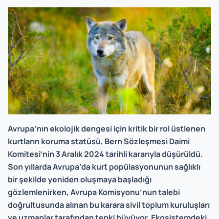
Avrupa’nın ekolojik dengesi için kritik bir rol üstlenen
kurtların koruma statüsü, Bern Sözleşmesi Daimi
Komitesi’nin 3 Aralık 2024 tarihli kararıyla düşürüldü.
Son yıllarda Avrupa’da kurt popülasyonunun sağlıklı
bir şekilde yeniden oluşmaya başladığı
gözlemlenirken, Avrupa Komisyonu’nun talebi
doğrultusunda alınan bu karara sivil toplum kuruluşları
ve uzmanlar tarafından tepki büyüyor. Ekosistemdeki