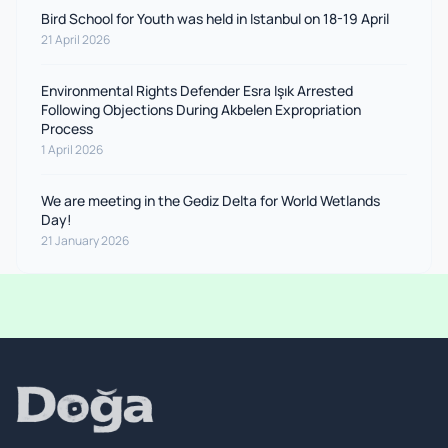
Bird School for Youth was held in Istanbul on 18-19 April
21 April 2026
Environmental Rights Defender Esra Işık Arrested
Following Objections During Akbelen Expropriation
Process
1 April 2026
We are meeting in the Gediz Delta for World Wetlands
Day!
21 January 2026