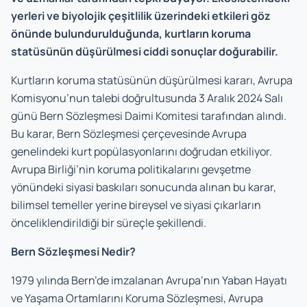
yerleri ve biyolojik çeşitlilik üzerindeki etkileri göz
önünde bulundurulduğunda, kurtların koruma
statüsünün düşürülmesi ciddi sonuçlar doğurabilir.
Kurtların koruma statüsünün düşürülmesi kararı, Avrupa
Komisyonu’nun talebi doğrultusunda 3 Aralık 2024 Salı
günü Bern Sözleşmesi Daimi Komitesi tarafından alındı.
Bu karar, Bern Sözleşmesi çerçevesinde Avrupa
genelindeki kurt popülasyonlarını doğrudan etkiliyor.
Avrupa Birliği’nin koruma politikalarını gevşetme
yönündeki siyasi baskıları sonucunda alınan bu karar,
bilimsel temeller yerine bireysel ve siyasi çıkarların
önceliklendirildiği bir süreçle şekillendi.
Bern Sözleşmesi Nedir?
1979 yılında Bern’de imzalanan Avrupa’nın Yaban Hayatı
ve Yaşama Ortamlarını Koruma Sözleşmesi, Avrupa