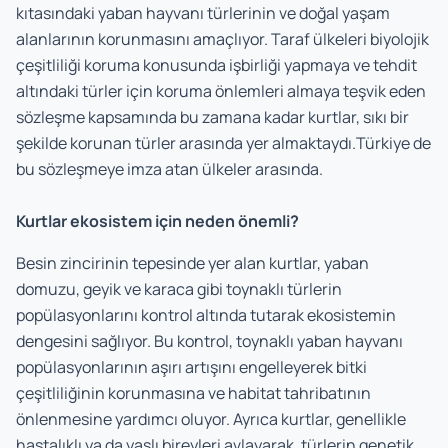
kıtasındaki yaban hayvanı türlerinin ve doğal yaşam
alanlarının korunmasını amaçlıyor. Taraf ülkeleri biyolojik
çeşitliliği koruma konusunda işbirliği yapmaya ve tehdit
altındaki türler için koruma önlemleri almaya teşvik eden
sözleşme kapsamında bu zamana kadar kurtlar, sıkı bir
şekilde korunan türler arasında yer almaktaydı.Türkiye de
bu sözleşmeye imza atan ülkeler arasında.
Kurtlar ekosistem için neden önemli?
Besin zincirinin tepesinde yer alan kurtlar, yaban
domuzu, geyik ve karaca gibi toynaklı türlerin
popülasyonlarını kontrol altında tutarak ekosistemin
dengesini sağlıyor. Bu kontrol, toynaklı yaban hayvanı
popülasyonlarının aşırı artışını engelleyerek bitki
çeşitliliğinin korunmasına ve habitat tahribatının
önlenmesine yardımcı oluyor. Ayrıca kurtlar, genellikle
hastalıklı ya da yaşlı bireyleri avlayarak, türlerin genetik