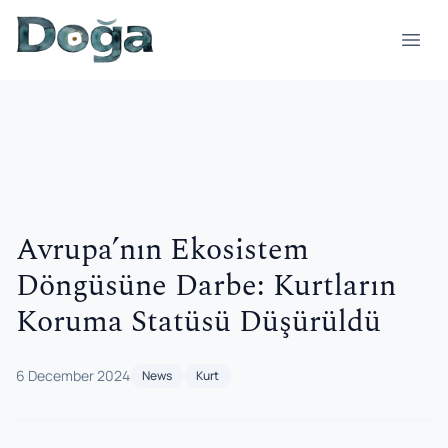
Skip to content
Open
Avrupa’nın Ekosistem
Döngüsüne Darbe: Kurtların
Koruma Statüsü Düşürüldü
6 December 2024
News
Kurt