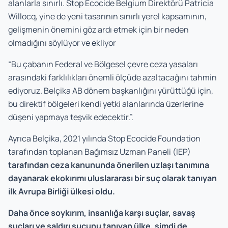
alanlarla sınırlı. Stop Ecocide Belgium Direktörü Patricia
Willocq, yine de yeni tasarının sınırlı yerel kapsamının,
gelişmenin önemini göz ardı etmek için bir neden
olmadığını söylüyor ve ekliyor
“Bu çabanın Federal ve Bölgesel çevre ceza yasaları
arasındaki farklılıkları önemli ölçüde azaltacağını tahmin
ediyoruz. Belçika AB dönem başkanlığını yürüttüğü için,
bu direktif bölgeleri kendi yetki alanlarında üzerlerine
düşeni yapmaya teşvik edecektir.”.
Ayrıca Belçika, 2021 yılında Stop Ecocide Foundation
tarafından toplanan Bağımsız Uzman Paneli (IEP)
tarafından ceza kanununda önerilen uzlaşı tanımına
dayanarak ekokırımı uluslararası bir suç olarak tanıyan
ilk Avrupa Birliği ülkesi oldu.
Daha önce soykırım, insanlığa karşı suçlar, savaş
suçları ve saldırı suçunu tanıyan ülke, şimdi de