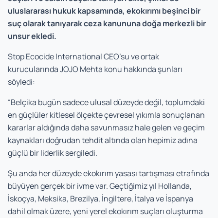
uluslararası hukuk kapsamında, ekokırımı beşinci bir
suç olarak tanıyarak ceza kanununa doğa merkezli bir
unsur ekledi.
Stop Ecocide International CEO’su ve ortak
kurucularında JOJO Mehta konu hakkında şunları
söyledi:
“Belçika bugün sadece ulusal düzeyde değil, toplumdaki
en güçlüler kitlesel ölçekte çevresel yıkımla sonuçlanan
kararlar aldığında daha savunmasız hale gelen ve geçim
kaynakları doğrudan tehdit altında olan hepimiz adına
güçlü bir liderlik sergiledi.
Şu anda her düzeyde ekokırım yasası tartışması etrafında
büyüyen gerçek bir ivme var. Geçtiğimiz yıl Hollanda,
İskoçya, Meksika, Brezilya, İngiltere, İtalya ve İspanya
dahil olmak üzere, yeni yerel ekokırım suçları oluşturma