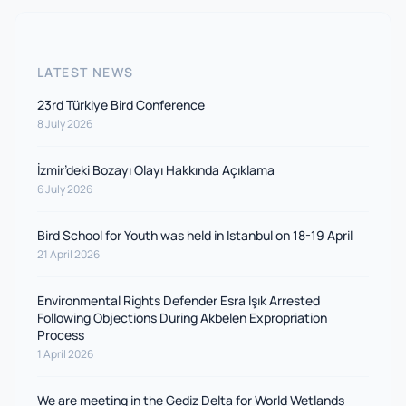
LATEST NEWS
23rd Türkiye Bird Conference
8 July 2026
İzmir’deki Bozayı Olayı Hakkında Açıklama
6 July 2026
Bird School for Youth was held in Istanbul on 18-19 April
21 April 2026
Environmental Rights Defender Esra Işık Arrested
Following Objections During Akbelen Expropriation
Process
1 April 2026
We are meeting in the Gediz Delta for World Wetlands