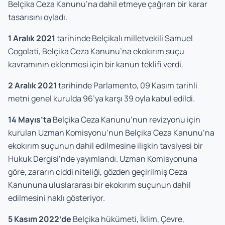
Belçika Ceza Kanunu’na dahil etmeye çağıran bir karar
tasarısını oyladı.
1 Aralık 2021
tarihinde Belçikalı milletvekili Samuel
Cogolati, Belçika Ceza Kanunu’na ekokırım suçu
kavramının eklenmesi için bir kanun teklifi verdi.
2 Aralık 2021
tarihinde Parlamento, 09 Kasım tarihli
metni genel kurulda 96’ya karşı 39 oyla kabul edildi.
14 Mayıs’ta
Belçika Ceza Kanunu’nun revizyonu için
kurulan Uzman Komisyonu’nun Belçika Ceza Kanunu’na
ekokırım suçunun dahil edilmesine ilişkin tavsiyesi bir
Hukuk Dergisi’nde yayımlandı. Uzman Komisyonuna
göre, zararın ciddi niteliği, gözden geçirilmiş Ceza
Kanununa uluslararası bir ekokırım suçunun dahil
edilmesini haklı gösteriyor.
5 Kasım 2022’de
Belçika hükümeti, İklim, Çevre,