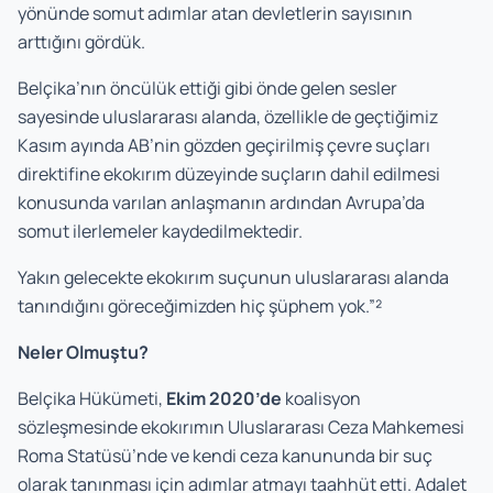
yönünde somut adımlar atan devletlerin sayısının
arttığını gördük.
Belçika’nın öncülük ettiği gibi önde gelen sesler
sayesinde uluslararası alanda, özellikle de geçtiğimiz
Kasım ayında AB’nin gözden geçirilmiş çevre suçları
direktifine ekokırım düzeyinde suçların dahil edilmesi
konusunda varılan anlaşmanın ardından Avrupa’da
somut ilerlemeler kaydedilmektedir.
Yakın gelecekte ekokırım suçunun uluslararası alanda
tanındığını göreceğimizden hiç şüphem yok.”²
Neler Olmuştu?
Belçika Hükümeti,
Ekim 2020’de
koalisyon
sözleşmesinde ekokırımın Uluslararası Ceza Mahkemesi
Roma Statüsü’nde ve kendi ceza kanununda bir suç
olarak tanınması için adımlar atmayı taahhüt etti. Adalet