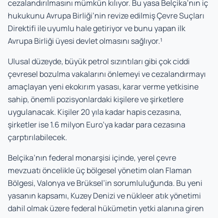
cezalandırılmasını mümkün kılıyor. Bu yasa Belçika’nın iç
hukukunu Avrupa Birliği’nin revize edilmiş Çevre Suçları
Direktifi ile uyumlu hale getiriyor ve bunu yapan ilk
Avrupa Birliği üyesi devlet olmasını sağlıyor.¹
Ulusal düzeyde, büyük petrol sızıntıları gibi çok ciddi
çevresel bozulma vakalarını önlemeyi ve cezalandırmayı
amaçlayan yeni ekokırım yasası, karar verme yetkisine
sahip, önemli pozisyonlardaki kişilere ve şirketlere
uygulanacak. Kişiler 20 yıla kadar hapis cezasına,
şirketler ise 1.6 milyon Euro’ya kadar para cezasına
çarptırılabilecek.
Belçika’nın federal monarşisi içinde, yerel çevre
mevzuatı öncelikle üç bölgesel yönetim olan Flaman
Bölgesi, Valonya ve Brüksel’in sorumluluğunda. Bu yeni
yasanın kapsamı, Kuzey Denizi ve nükleer atık yönetimi
dahil olmak üzere federal hükümetin yetki alanına giren