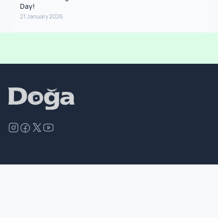
Day!
21 January 2026
©
2026
Doğa Derneği. All rights reserved.
Site Map
Contact
Privacy Policy