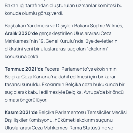
Bakanlığı tarafından oluşturulan uzmanlar komitesi bu
konuda olumlu görüş verdi.
Başbakan Yardımcısı ve Dışişleri Bakanı Sophie Wilmès,
Aralık 2020’de
gerçekleştirilen Uluslararası Ceza
Mahkemesi’nin 19. Genel Kurulu’nda, üye devletlerin
dikkatini yeni bir uluslararası suç olan “ekokırım”
konusuna çekti.
Temmuz 2021’de
Federal Parlamento’ya ekokırımın
Belçika Ceza Kanunu’na dahil edilmesi için bir karar
tasarısı sunuldu. Ekokırımın Belçika ceza hukukunda bir
suç olarak kabul edilmesiyle Belçika, Avrupa’da bir öncü
olması öngörülüyor.
Kasım 2021’de
Belçika Parlamentosu Temsilciler Meclisi
Dış İlişkiler Komisyonu, hükümeti ekokırım suçunu
Uluslararası Ceza Mahkemesi Roma Statüsü’ne ve