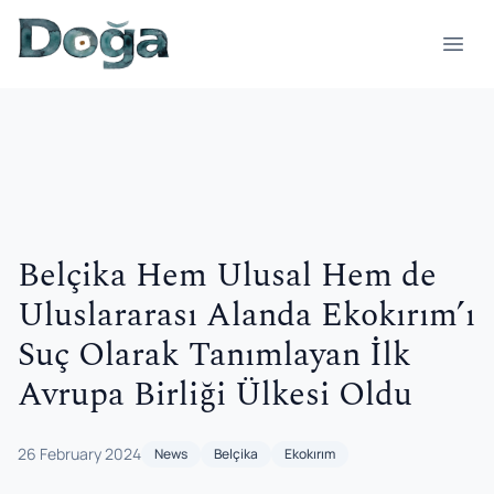
Skip to content
Open
Belçika Hem Ulusal Hem de
Uluslararası Alanda Ekokırım’ı
Suç Olarak Tanımlayan İlk
Avrupa Birliği Ülkesi Oldu
26 February 2024
News
Belçika
Ekokırım