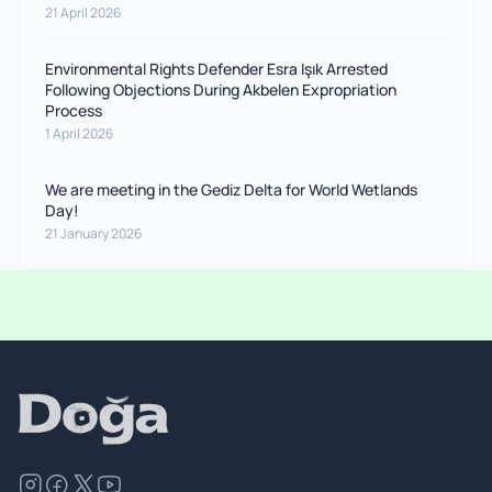
21 April 2026
Environmental Rights Defender Esra Işık Arrested
Following Objections During Akbelen Expropriation
Process
1 April 2026
We are meeting in the Gediz Delta for World Wetlands
Day!
21 January 2026