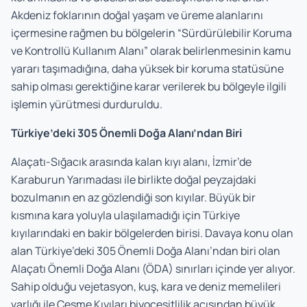
Akdeniz foklarının doğal yaşam ve üreme alanlarını
içermesine rağmen bu bölgelerin “Sürdürülebilir Koruma
ve Kontrollü Kullanım Alanı” olarak belirlenmesinin kamu
yararı taşımadığına, daha yüksek bir koruma statüsüne
sahip olması gerektiğine karar verilerek bu bölgeyle ilgili
işlemin yürütmesi durduruldu.
Türkiye’deki 305 Önemli Doğa Alanı’ndan Biri
Alaçatı-Sığacık arasında kalan kıyı alanı, İzmir’de
Karaburun Yarımadası ile birlikte doğal peyzajdaki
bozulmanın en az gözlendiği son kıyılar. Büyük bir
kısmına kara yoluyla ulaşılamadığı için Türkiye
kıyılarındaki en bakir bölgelerden birisi. Davaya konu olan
alan Türkiye’deki 305 Önemli Doğa Alanı’ndan biri olan
Alaçatı Önemli Doğa Alanı (ÖDA) sınırları içinde yer alıyor.
Sahip olduğu vejetasyon, kuş, kara ve deniz memelileri
varlığı ile Çeşme Kıyıları biyoçeşitlilik açısından büyük