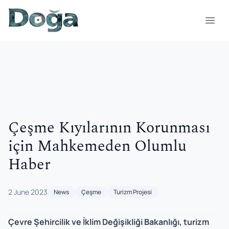
Skip to content
Open
Çeşme Kıyılarının Korunması
için Mahkemeden Olumlu
Haber
2 June 2023
News
Çeşme
Turizm Projesi
Çevre Şehircilik ve İklim Değişikliği Bakanlığı, turizm