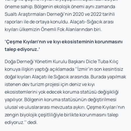
öneme sahip. Bölgenin ekolojik önemi aynı zamanda
Sualtı Araştırmaları Derneği’nin 2020 ve 2022 tarihli
raporları ile de ortaya konuldu. Alaçatı-Sığacık arası
kıyıları ülkemizin Önemli Fok Alanlarından biri.
‘Çeşme Kıyıları’nın ve kıyı ekosisteminin korunmasını
talep ediyoruz.’
Doğa Derneği Yönetim Kurulu Başkanı Dicle Tuba Kılıç
konuya ilişkin yaptığı açıklamada
‘’İzmir’in son kesintisiz
doğal kıyıları Alaçatı ile Sığacık arasında. Burada yapılmak
istenen dev turizm projesi için deniz ve kıyı
ekosistemlerini yok edecek koruma statüsü değişikliği
yapılıyor. Bölgenin koruma statüsünün değiştirilmesi
ulusal ve uluslararası mevzuata aykırı. Çeşme Kıyıları’nın
zengin biyolojik çeşitliliğiyle birlikte korunmasını talep
ediyoruz.’’ dedi.