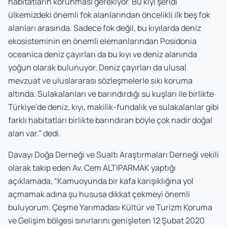
habitatların korunması gerekiyor. Bu kıyı şeridi
ülkemizdeki önemli fok alanlarından öncelikli ilk beş fok
alanları arasında. Sadece fok değil, bu kıyılarda deniz
ekosisteminin en önemli elemanlarından
Posidonia
oceanica
deniz çayırları da bu kıyı ve deniz alanında
yoğun olarak bulunuyor. Deniz çayırları da ulusal
mevzuat ve uluslararası sözleşmelerle sıkı koruma
altında. Sulakalanları ve barındırdığı su kuşları ile birlikte
Türkiye’de deniz, kıyı, makilik-fundalık ve sulakalanlar gibi
farklı habitatları birlikte barındıran böyle çok nadir doğal
alan var.” dedi.
Davayı Doğa Derneği ve Sualtı Araştırmaları Derneği vekili
olarak takip eden Av. Cem ALTIPARMAK yaptığı
açıklamada, “Kamuoyunda bir kafa karışıklığına yol
açmamak adına şu hususa dikkat çekmeyi önemli
buluyorum. Çeşme Yarımadası Kültür ve Turizm Koruma
ve Gelişim bölgesi sınırlarını genişleten 12 Şubat 2020