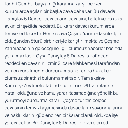
tarihli Cumhurbaşkanlığı kararına karşı, benzer
kurumlarca açılan bir başka dava daha var. Bu davada
Danıştay 6.Dairesi, davacıların davasını, hatalı ve hukuka
aykırı bir şekilde reddetti. Bu karar davacı kurumlarca
temyiz edilecektir. Her iki dava Çeşme Yarımadası ile ilgili
olduğundan ötürü birbirleriyle karıştırılmakta ve Çeşme
Yarımadasının geleceği ile ilgili olumsuz haberler basında
yer almaktadır. Oysa Danıştay 6.Dairesi tarafından
reddedilen davanın, İzmir 2.İdare Mahkemesi tarafından
verilen yürütmenin durdurulması kararına hukuken
olumsuz bir etkisi bulunmamaktadır. Tam aksine,
Karaköy-Zeytineli etabında belirlenen SİT alanlarının
hatalı olduğuna ve kamu yararı taşımadığına yönelik bu
yürütmeyi durdurma kararı, Çeşme turizm bölgesi
davasının temyizi aşamasında davacıların savunmalarını
ve haklılıklarını güçlendiren bir karar olarak oldukça işe
yarayacaktır. Biz Danıştay 6.Dairesi’nin verdiği red