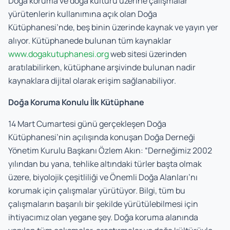
Doğa koruma ve doğa kültürü üzerine çalışmalar
yürütenlerin kullanımına açık olan Doğa
Kütüphanesi’nde, beş binin üzerinde kaynak ve yayın yer
alıyor. Kütüphanede bulunan tüm kaynaklar
www.dogakutuphanesi.org
web sitesi üzerinden
aratılabilirken, kütüphane arşivinde bulunan nadir
kaynaklara dijital olarak erişim sağlanabiliyor.
Doğa Koruma Konulu İlk Kütüphane
14 Mart Cumartesi günü gerçekleşen Doğa
Kütüphanesi’nin açılışında konuşan Doğa Derneği
Yönetim Kurulu Başkanı Özlem Akın: “Derneğimiz 2002
yılından bu yana, tehlike altındaki türler başta olmak
üzere, biyolojik çeşitliliği ve Önemli Doğa Alanları’nı
korumak için çalışmalar yürütüyor. Bilgi, tüm bu
çalışmaların başarılı bir şekilde yürütülebilmesi için
ihtiyacımız olan yegane şey. Doğa koruma alanında