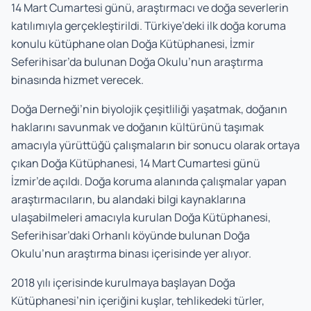
14 Mart Cumartesi günü, araştırmacı ve doğa severlerin
katılımıyla gerçekleştirildi. Türkiye’deki ilk doğa koruma
konulu kütüphane olan Doğa Kütüphanesi, İzmir
Seferihisar’da bulunan Doğa Okulu’nun araştırma
binasında hizmet verecek.
Doğa Derneği’nin biyolojik çeşitliliği yaşatmak, doğanın
haklarını savunmak ve doğanın kültürünü taşımak
amacıyla yürüttüğü çalışmaların bir sonucu olarak ortaya
çıkan Doğa Kütüphanesi, 14 Mart Cumartesi günü
İzmir’de açıldı. Doğa koruma alanında çalışmalar yapan
araştırmacıların, bu alandaki bilgi kaynaklarına
ulaşabilmeleri amacıyla kurulan Doğa Kütüphanesi,
Seferihisar’daki Orhanlı köyünde bulunan Doğa
Okulu’nun araştırma binası içerisinde yer alıyor.
2018 yılı içerisinde kurulmaya başlayan Doğa
Kütüphanesi’nin içeriğini kuşlar, tehlikedeki türler,