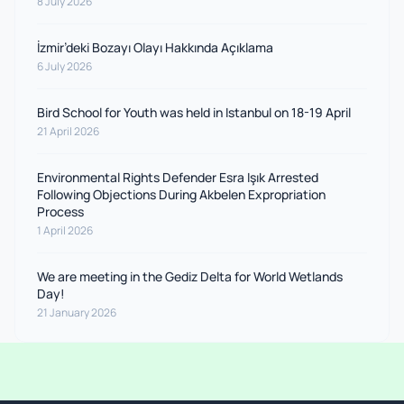
8 July 2026
İzmir’deki Bozayı Olayı Hakkında Açıklama
6 July 2026
Bird School for Youth was held in Istanbul on 18-19 April
21 April 2026
Environmental Rights Defender Esra Işık Arrested
Following Objections During Akbelen Expropriation
Process
1 April 2026
We are meeting in the Gediz Delta for World Wetlands
Day!
21 January 2026