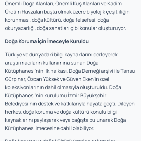
Önemli Doğa Alanları, Önemli Kuş Alanları ve Kadim
Üretim Havzaları başta olmak üzere biyolojik çeşitliliğin
korunması, doğa kültürü, doğa felsefesi, doğa
okuryazarlığı, doğa sanatları gibi konular oluşturuyor.
Doğa Koruma İçin İmeceyle Kuruldu
Türkiye ve dünyadaki bilgi kaynaklarını derleyerek
araştırmacıların kullanımına sunan Doğa
Kütüphanesi’nin ilk halkası, Doğa Derneği arşivi ile Tansu
Gürpınar, Özcan Yüksek ve Güven Eken’in özel
koleksiyonlarının dahil olmasıyla oluşturuldu. Doğa
Kütüphanesi’nin kurulumu İzmir Büyükşehir
Belediyesi’nin destek ve katkılarıyla hayata geçti. Dileyen
herkes, doğa koruma ve doğa kültürü konulu bilgi
kaynaklarını paylaşarak veya bağışta bulunarak Doğa
Kütüphanesi imecesine dahil olabiliyor.