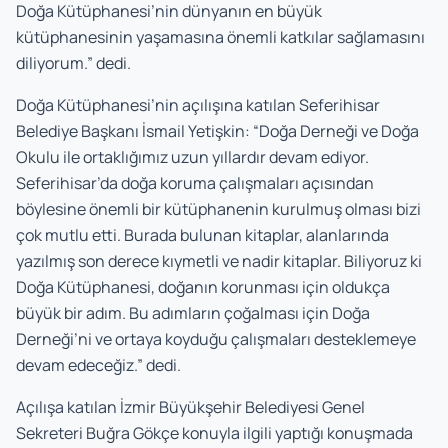
Doğa Kütüphanesi’nin dünyanın en büyük
kütüphanesinin yaşamasına önemli katkılar sağlamasını
diliyorum.” dedi.
Doğa Kütüphanesi’nin açılışına katılan Seferihisar
Belediye Başkanı İsmail Yetişkin: “Doğa Derneği ve Doğa
Okulu ile ortaklığımız uzun yıllardır devam ediyor.
Seferihisar’da doğa koruma çalışmaları açısından
böylesine önemli bir kütüphanenin kurulmuş olması bizi
çok mutlu etti. Burada bulunan kitaplar, alanlarında
yazılmış son derece kıymetli ve nadir kitaplar. Biliyoruz ki
Doğa Kütüphanesi, doğanın korunması için oldukça
büyük bir adım. Bu adımların çoğalması için Doğa
Derneği’ni ve ortaya koyduğu çalışmaları desteklemeye
devam edeceğiz.” dedi.
Açılışa katılan İzmir Büyükşehir Belediyesi Genel
Sekreteri Buğra Gökçe konuyla ilgili yaptığı konuşmada