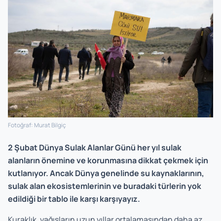
Fotoğraf: Murat Bilgiç
2 Şubat Dünya Sulak Alanlar Günü her yıl sulak
alanların önemine ve korunmasına dikkat çekmek için
kutlanıyor. Ancak Dünya genelinde su kaynaklarının,
sulak alan ekosistemlerinin ve buradaki türlerin yok
edildiği bir tablo ile karşı karşıyayız.
Kuraklık, yağışların uzun yıllar ortalamasından daha az