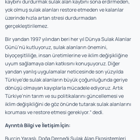
kaybını durdurmak sulak alan kaybını sona erdirmeden,
yok olmuş sulak alanları restore etmeden ve kalanlar
üzerinde hızla artan stresi durdurmadan
gerçekleştirilemez.
Bir yandan 1997 yılından beri her yıl Dünya Sulak Alanlar
Günü’nü kutluyoruz, sulak alanların önemini,
biyoçeşitliliğe, insan üretimlerine ve iklim değişikliğine
uyum sağlamaya olan katkısını konuşuyoruz. Diğer
yandan yanlış uygulamalar neticesinde son yüzyılda
Türkiye’de sulak alanların büyük çoğunluğunda geriye
dönüşü olmayan kayıplarla mücadele ediyoruz. Artık
Türkiye’nin tarım ve su politikalarını güncellemesi ve
iklim değişikliğini de göz önünde tutarak sulak alanlarını
koruması ve restore etmesi gerekiyor.“ dedi.
Ayrıntılı Bilgi ve İletişim İçin:
Burçin Yaraşlı, Doğa Derneği Sulak Alan Ekosistemleri