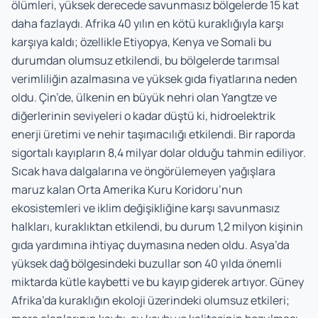
ölümleri, yüksek derecede savunmasız bölgelerde 15 kat
daha fazlaydı. Afrika 40 yılın en kötü kuraklığıyla karşı
karşıya kaldı; özellikle Etiyopya, Kenya ve Somali bu
durumdan olumsuz etkilendi, bu bölgelerde tarımsal
verimliliğin azalmasına ve yüksek gıda fiyatlarına neden
oldu. Çin’de, ülkenin en büyük nehri olan Yangtze ve
diğerlerinin seviyeleri o kadar düştü ki, hidroelektrik
enerji üretimi ve nehir taşımacılığı etkilendi. Bir raporda
sigortalı kayıpların 8,4 milyar dolar olduğu tahmin ediliyor.
Sıcak hava dalgalarına ve öngörülemeyen yağışlara
maruz kalan Orta Amerika Kuru Koridoru’nun
ekosistemleri ve iklim değişikliğine karşı savunmasız
halkları, kuraklıktan etkilendi, bu durum 1,2 milyon kişinin
gıda yardımına ihtiyaç duymasına neden oldu. Asya’da
yüksek dağ bölgesindeki buzullar son 40 yılda önemli
miktarda kütle kaybetti ve bu kayıp giderek artıyor. Güney
Afrika’da kuraklığın ekoloji üzerindeki olumsuz etkileri;