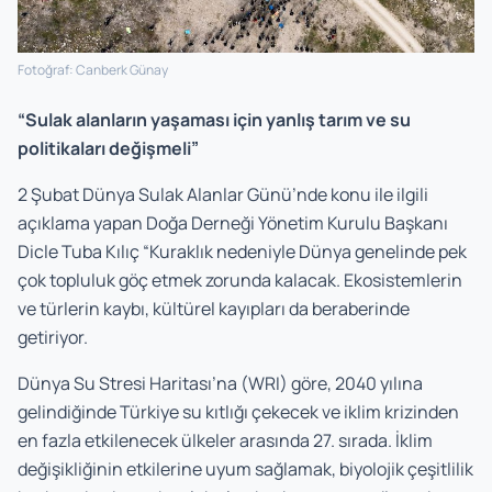
Fotoğraf: Canberk Günay
“Sulak alanların yaşaması için yanlış tarım ve su
politikaları değişmeli”
2 Şubat Dünya Sulak Alanlar Günü’nde konu ile ilgili
açıklama yapan Doğa Derneği Yönetim Kurulu Başkanı
Dicle Tuba Kılıç “Kuraklık nedeniyle Dünya genelinde pek
çok topluluk göç etmek zorunda kalacak. Ekosistemlerin
ve türlerin kaybı, kültürel kayıpları da beraberinde
getiriyor.
Dünya Su Stresi Haritası’na (WRI) göre, 2040 yılına
gelindiğinde Türkiye su kıtlığı çekecek ve iklim krizinden
en fazla etkilenecek ülkeler arasında 27. sırada. İklim
değişikliğinin etkilerine uyum sağlamak, biyolojik çeşitlilik