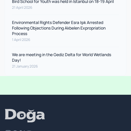
Bird School for Youth was held in Istanbul on 18-19 April
21 April 2026
Environmental Rights Defender Esra Işık Arrested
Following Objections During Akbelen Expropriation
Process
1 April 2026
We are meeting in the Gediz Delta for World Wetlands
Day!
21 January 2026