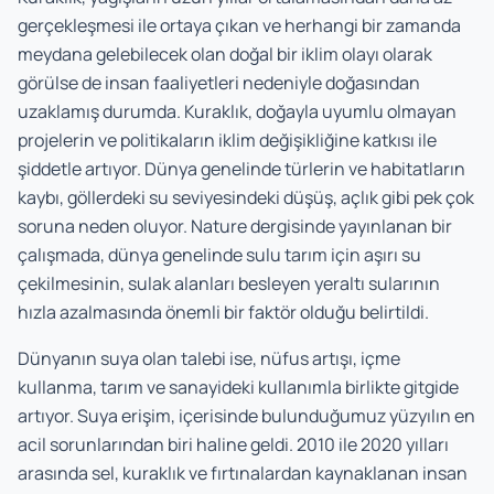
gerçekleşmesi ile ortaya çıkan ve herhangi bir zamanda
meydana gelebilecek olan doğal bir iklim olayı olarak
görülse de insan faaliyetleri nedeniyle doğasından
uzaklamış durumda. Kuraklık, doğayla uyumlu olmayan
projelerin ve politikaların iklim değişikliğine katkısı ile
şiddetle artıyor. Dünya genelinde türlerin ve habitatların
kaybı, göllerdeki su seviyesindeki düşüş, açlık gibi pek çok
soruna neden oluyor. Nature dergisinde yayınlanan bir
çalışmada, dünya genelinde sulu tarım için aşırı su
çekilmesinin, sulak alanları besleyen yeraltı sularının
hızla azalmasında önemli bir faktör olduğu belirtildi.
Dünyanın suya olan talebi ise, nüfus artışı, içme
kullanma, tarım ve sanayideki kullanımla birlikte gitgide
artıyor. Suya erişim, içerisinde bulunduğumuz yüzyılın en
acil sorunlarından biri haline geldi. 2010 ile 2020 yılları
arasında sel, kuraklık ve fırtınalardan kaynaklanan insan