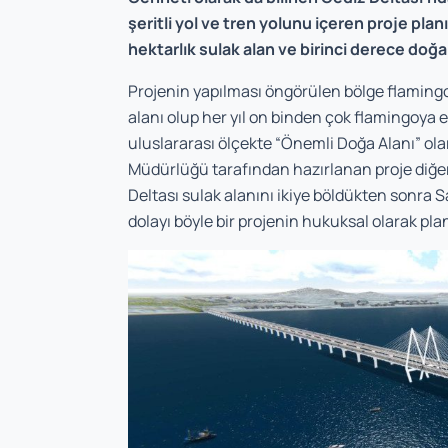
şeritli yol ve tren yolunu içeren proje pla
hektarlık sulak alan ve birinci derece doğal
Projenin yapılması öngörülen bölge flaming
alanı olup her yıl on binden çok flamingoya 
uluslararası ölçekte “Önemli Doğa Alanı” ol
Müdürlüğü tarafından hazırlanan proje diğer 
Deltası sulak alanını ikiye böldükten sonra
dolayı böyle bir projenin hukuksal olarak p