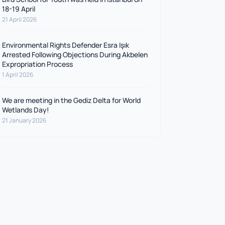
18-19 April
21 April 2026
Environmental Rights Defender Esra Işık
Arrested Following Objections During Akbelen
Expropriation Process
1 April 2026
We are meeting in the Gediz Delta for World
Wetlands Day!
21 January 2026