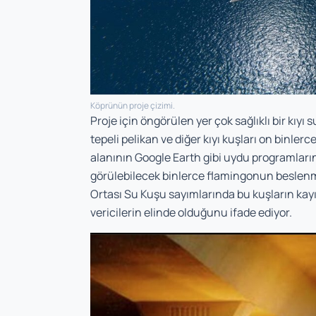
Köprünün proje çizimi.
Proje için öngörülen yer çok sağlıklı bir kıy
tepeli pelikan ve diğer kıyı kuşları on binler
alanının Google Earth gibi uydu programlarınd
görülebilecek binlerce flamingonun beslenme 
Ortası Su Kuşu sayımlarında bu kuşların kayıt
vericilerin elinde olduğunu ifade ediyor.