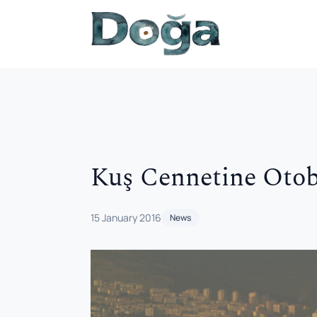
Skip to content
Kuş Cennetine Oto
15 January 2016
News