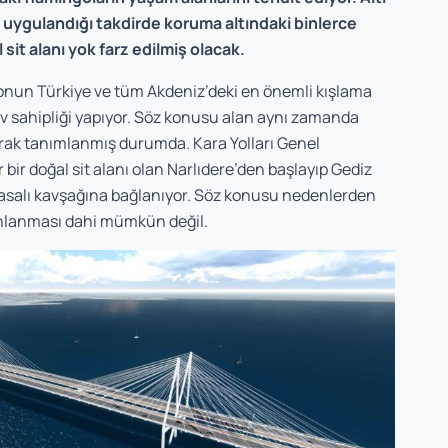
nı uygulandığı takdirde koruma altındaki binlerce
 sit alanı yok farz edilmiş olacak.
onun Türkiye ve tüm Akdeniz’deki en önemli kışlama
ev sahipliği yapıyor. Söz konusu alan aynı zamanda
arak tanımlanmış durumda. Kara Yolları Genel
bir doğal sit alanı olan Narlıdere’den başlayıp Gediz
 Sasalı kavşağına bağlanıyor. Söz konusu nedenlerden
lanlanması dahi mümkün değil.