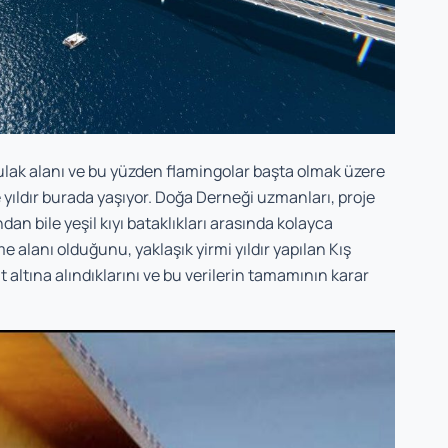
ı sulak alanı ve bu yüzden flamingolar başta olmak üzere
ce yıldır burada yaşıyor. Doğa Derneği uzmanları, proje
an bile yeşil kıyı bataklıkları arasında kolayca
alanı olduğunu, yaklaşık yirmi yıldır yapılan Kış
 altına alındıklarını ve bu verilerin tamamının karar