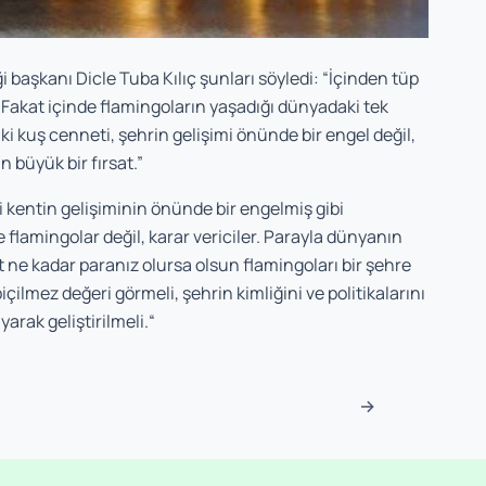
aşkanı Dicle Tuba Kılıç şunları söyledi: “İçinden tüp
Fakat içinde flamingoların yaşadığı dünyadaki tek
aki kuş cenneti, şehrin gelişimi önünde bir engel değil,
 büyük bir fırsat.”
i kentin gelişiminin önünde bir engelmiş gibi
amingolar değil, karar vericiler. Parayla dünyanın
at ne kadar paranız olursa olsun flamingoları bir şehre
çilmez değeri görmeli, şehrin kimliğini ve politikalarını
arak geliştirilmeli.“
→