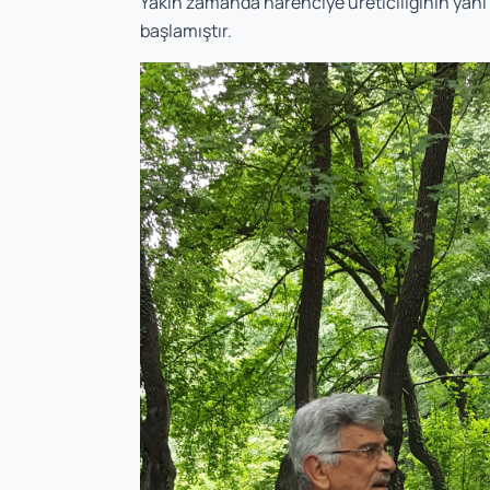
Yakın zamanda narenciye üreticiliğinin yanı s
başlamıştır.