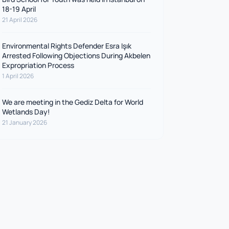
18-19 April
21 April 2026
Environmental Rights Defender Esra Işık
Arrested Following Objections During Akbelen
Expropriation Process
1 April 2026
We are meeting in the Gediz Delta for World
Wetlands Day!
21 January 2026