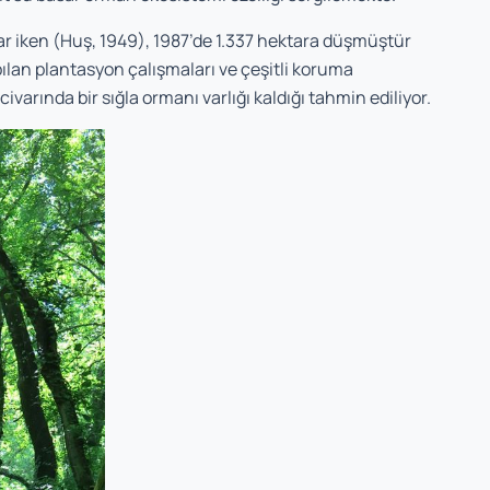
ar iken (Huş, 1949), 1987’de 1.337 hektara düşmüştür
ılan plantasyon çalışmaları ve çeşitli koruma
varında bir sığla ormanı varlığı kaldığı tahmin ediliyor.