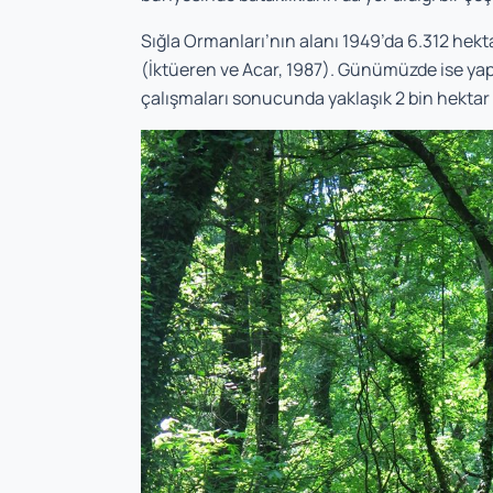
Sığla Ormanları’nın alanı 1949’da 6.312 hekt
(İktüeren ve Acar, 1987). Günümüzde ise yap
çalışmaları sonucunda yaklaşık 2 bin hektar ci