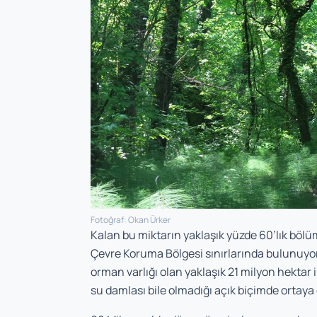
Fotoğraf: Okan Ürker
Kalan bu miktarın yaklaşık yüzde 60’lık bölü
Çevre Koruma Bölgesi sınırlarında bulunuyor
orman varlığı olan yaklaşık 21 milyon hektar i
su dam­lası bile olmadığı açık biçimde ortaya 