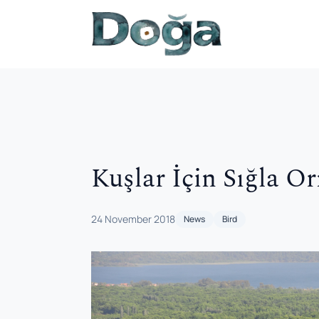
Skip to content
Kuşlar İçin Sığla O
24 November 2018
News
Bird