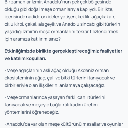
Bir zamanlar İzmir, Anadolu’nun pek çok bölgesinde
olduğu gibi doğal meşe ormanlarıyla kaplıydı. Birlikte,
içerisinde nadide orkideler yetişen, keklik, ağaçkakan,
oklu kirpi, çakal, alageyik ve Anadolu sincabı gibi türlerin
yaşadığı İzmir’in meşe ormanlarını tekrar filizlendirmek
için aramıza katılır mısınız?
Etkinliğimizde birlikte gerçekleştireceğimiz faaliyetler
ve katılım koşulları:
-Meşe ağaçlarının asli ağaç olduğu Akdeniz orman
ekosisteminin ağaç, çalı ve bitki türlerini tanıyacak ve
birbirleriyle olan ilişkilerini anlamaya çalışacağız.
-Meşe ormanlarında yaşayan farklı canlı türlerini
tanıyacak ve meşeyle bağlantılı kadim üretim
yöntemlerini öğreneceğiz.
-Anadolu’da var olan meşe kültürünü masallar ve oyunlar