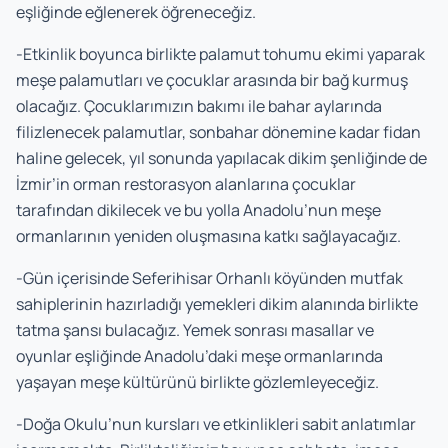
eşliğinde eğlenerek öğreneceğiz.
-Etkinlik boyunca birlikte palamut tohumu ekimi yaparak
meşe palamutları ve çocuklar arasında bir bağ kurmuş
olacağız. Çocuklarımızın bakımı ile bahar aylarında
filizlenecek palamutlar, sonbahar dönemine kadar fidan
haline gelecek, yıl sonunda yapılacak dikim şenliğinde de
İzmir’in orman restorasyon alanlarına çocuklar
tarafından dikilecek ve bu yolla Anadolu’nun meşe
ormanlarının yeniden oluşmasına katkı sağlayacağız.
-Gün içerisinde Seferihisar Orhanlı köyünden mutfak
sahiplerinin hazırladığı yemekleri dikim alanında birlikte
tatma şansı bulacağız. Yemek sonrası masallar ve
oyunlar eşliğinde Anadolu’daki meşe ormanlarında
yaşayan meşe kültürünü birlikte gözlemleyeceğiz.
-Doğa Okulu’nun kursları ve etkinlikleri sabit anlatımlar