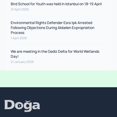
Bird School for Youth was held in Istanbul on 18-19 April
21 April 2026
Environmental Rights Defender Esra Işık Arrested
Following Objections During Akbelen Expropriation
Process
1 April 2026
We are meeting in the Gediz Delta for World Wetlands
Day!
21 January 2026