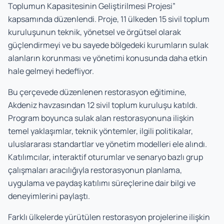
Toplumun Kapasitesinin Geliştirilmesi Projesi”
kapsamında düzenlendi. Proje, 11 ülkeden 15 sivil toplum
kuruluşunun teknik, yönetsel ve örgütsel olarak
güçlendirmeyi ve bu sayede bölgedeki kurumların sulak
alanların korunması ve yönetimi konusunda daha etkin
hale gelmeyi hedefliyor.
Bu çerçevede düzenlenen restorasyon eğitimine,
Akdeniz havzasından 12 sivil toplum kuruluşu katıldı.
Program boyunca sulak alan restorasyonuna ilişkin
temel yaklaşımlar, teknik yöntemler, ilgili politikalar,
uluslararası standartlar ve yönetim modelleri ele alındı.
Katılımcılar, interaktif oturumlar ve senaryo bazlı grup
çalışmaları aracılığıyla restorasyonun planlama,
uygulama ve paydaş katılımı süreçlerine dair bilgi ve
deneyimlerini paylaştı.
Farklı ülkelerde yürütülen restorasyon projelerine ilişkin