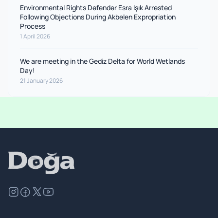
Environmental Rights Defender Esra Işık Arrested
Following Objections During Akbelen Expropriation
Process
1 April 2026
We are meeting in the Gediz Delta for World Wetlands
Day!
21 January 2026