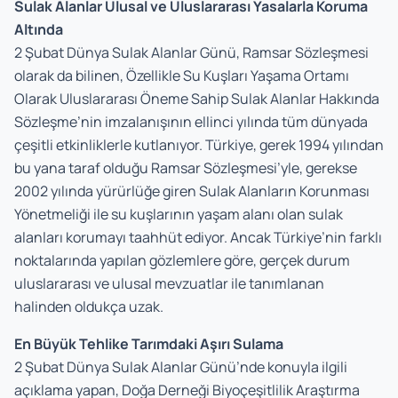
Sulak Alanlar Ulusal ve Uluslararası Yasalarla Koruma
Altında
2 Şubat Dünya Sulak Alanlar Günü, Ramsar Sözleşmesi
olarak da bilinen, Özellikle Su Kuşları Yaşama Ortamı
Olarak Uluslararası Öneme Sahip Sulak Alanlar Hakkında
Sözleşme’nin imzalanışının ellinci yılında tüm dünyada
çeşitli etkinliklerle kutlanıyor. Türkiye, gerek 1994 yılından
bu yana taraf olduğu Ramsar Sözleşmesi’yle, gerekse
2002 yılında yürürlüğe giren Sulak Alanların Korunması
Yönetmeliği ile su kuşlarının yaşam alanı olan sulak
alanları korumayı taahhüt ediyor. Ancak Türkiye’nin farklı
noktalarında yapılan gözlemlere göre, gerçek durum
uluslararası ve ulusal mevzuatlar ile tanımlanan
halinden oldukça uzak.
En Büyük Tehlike Tarımdaki Aşırı Sulama
2 Şubat Dünya Sulak Alanlar Günü’nde konuyla ilgili
açıklama yapan, Doğa Derneği Biyoçeşitlilik Araştırma