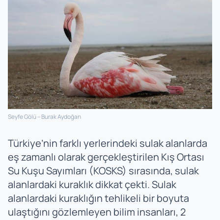
Seyfe Gölü – Burak Aydoğan
Türkiye’nin farklı yerlerindeki sulak alanlarda
eş zamanlı olarak gerçekleştirilen Kış Ortası
Su Kuşu Sayımları (KOSKS) sırasında, sulak
alanlardaki kuraklık dikkat çekti. Sulak
alanlardaki kuraklığın tehlikeli bir boyuta
ulaştığını gözlemleyen bilim insanları, 2