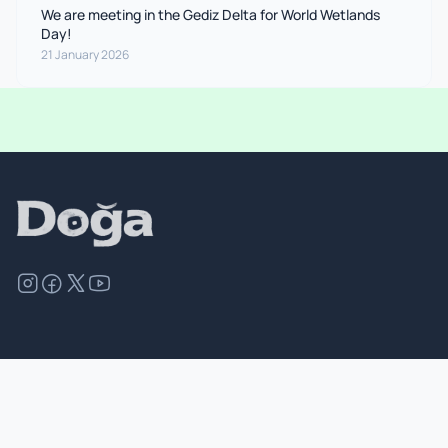
We are meeting in the Gediz Delta for World Wetlands
Day!
21 January 2026
©
2026
Doğa Derneği. All rights reserved.
Site Map
Contact
Privacy Policy