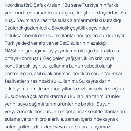
Koordinatörü Şafak Arslan, “Bu sene Türkiye’nin farklı
yerlerinde eş zamanlı olarak gerçekleştirilen Kış Ortası Su
Kuşu Sayımları sırasında sulak alanlarımızdaki kuraklığı
üzülerek gözlemledik. Biyolojik çeşitlilik açısından
oldukça önemli olan sulak alanlar her geçen gün kuruyor.
Türkiye’deki yer altı ve yer üstü sularının azaldığı,
NASA’nın geçtiğimiz ay yayınlamış olduğu haritayla da
ortaya konmuştu. Geç gelen yağışlar, iklim krizi veya
konutlardaki aşırı su kullanımı bunun sebebi olarak
gösterilse de, asıl odaklanılması gereken sorun tarımsal
faaliyetler sırasındaki su kullanımı. Su kaynaklarını
etkileyen tarım deseni son yıllarda hızlı bir şekilde değişti.
Susuz veya çok az miktarda su kullanılan tarım ürünleri
yerini suya bağımlı tarım ürünlerine bıraktı. Suyun
yeryüzündeki döngüsüne engel olacak şekilde planlanan
sulama ve tarım projeleriyle, zaman içerisinde kaynak
suları göllere, denizlere veya akarsulara ulaşamaz