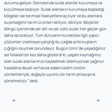
duruma geliyor. Sonrasında sulak alanlar kurumaya ve
küçülmeye başlıyor. Sulak alanların kurumaya başladığı
bölgeler ise tarımsal faaliyetlere açılıyor ve bu alanlara
suya bağımlı tarım ürünleri ekiliyor, dikiliyor. Böyle bir
döngü içerisinde yer altı ve yer üstü suları her geçen gün
daha da azalıyor. Tüm dünyanın kuraklıkla ilgili yapıcı
çözümler üretmeye çalıştığı bu çağda artık kuşların
çığlığını duymak zorundayız. Bugün İzmir’de yaşadığımız
sel felaketi bir kez daha gösterdi ki, yaşam kaynağımız
olan sulak alanlarımızı kaybetmek istemiyorsak yağmur
hasadına dayalı ve havza odaklı kadim üretim
yöntemleriyle, doğayla uyumlu bir tarım anlayışına
yönelmeliyiz.” dedi.
Post navigation
←
→