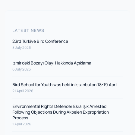
LATEST NEWS
23rd Türkiye Bird Conference
8 July 2026
İzmir’deki Bozayı Olayı Hakkında Açıklama
6 July 2026
Bird School for Youth was held in Istanbul on 18-19 April
21 April 2026
Environmental Rights Defender Esra Işık Arrested
Following Objections During Akbelen Expropriation
Process
1 April 2026