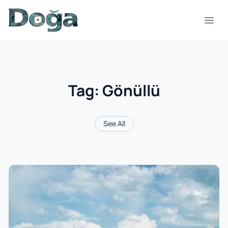
Skip to content
Open
Tag:
Gönüllü
See All