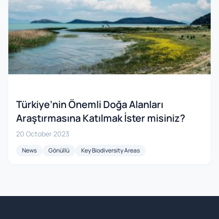
Türkiye’nin Önemli Doğa Alanları
Araştırmasına Katılmak İster misiniz?
20 October 2023
News
Gönüllü
Key Biodiversity Areas