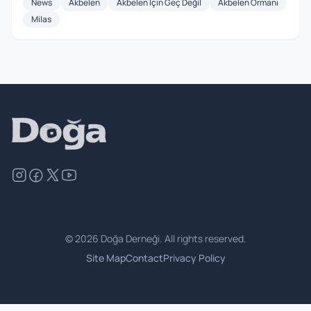
News
Akbelen
Akbelen İçin Geç Değil
Akbelen Ormanı
Milas
©
2026
Doğa Derneği. All rights reserved.
Site Map
Contact
Privacy Policy