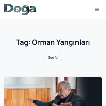
Skip to content
Open
Tag:
Orman Yangınları
See All