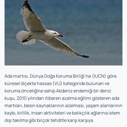
Ada martısı, Dünya Doğa Koruma Birliği’ne (IUCN) göre
küresel ölçekte hassas (VU) kategoride bulunan ve
koruma önceliğine sahip Akdeniz endemiği bir deniz
kuşu. 2010 yılından itibaren azalma eğilimi gösteren ada
martıları, besin kaynaklarının azalması, yaşam alanlarının
kaybı, kirlilik, insan aktiviteleri ve balıkçılık ağlarına istem
dışı takılma gibi birçok tehditle karşı karşıya.