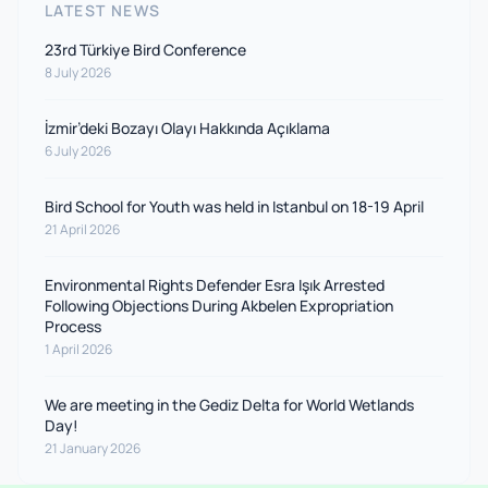
LATEST NEWS
23rd Türkiye Bird Conference
8 July 2026
İzmir’deki Bozayı Olayı Hakkında Açıklama
6 July 2026
Bird School for Youth was held in Istanbul on 18-19 April
21 April 2026
Environmental Rights Defender Esra Işık Arrested
Following Objections During Akbelen Expropriation
Process
1 April 2026
We are meeting in the Gediz Delta for World Wetlands
Day!
21 January 2026