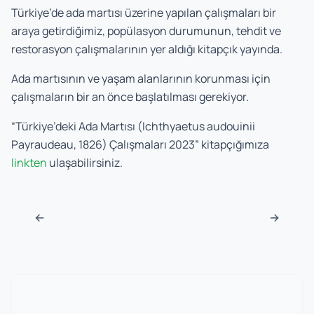
Türkiye’de ada martısı üzerine yapılan çalışmaları bir
araya getirdiğimiz, popülasyon durumunun, tehdit ve
restorasyon çalışmalarının yer aldığı kitapçık yayında.
Ada martısının ve yaşam alanlarının korunması için
çalışmaların bir an önce başlatılması gerekiyor.
“Türkiye’deki Ada Martısı (Ichthyaetus audouinii
Payraudeau, 1826) Çalışmaları 2023” kitapçığımıza
linkten
ulaşabilirsiniz.
Post navigation
←
→