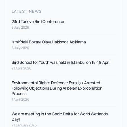
LATEST NEWS
23rd Türkiye Bird Conference
8 July 2026
İzmir’deki Bozayı Olayı Hakkında Açıklama
6 July 2026
Bird School for Youth was held in Istanbul on 18-19 April
21 April 2026
Environmental Rights Defender Esra Işık Arrested
Following Objections During Akbelen Expropriation
Process
1 April 2026
We are meeting in the Gediz Delta for World Wetlands
Day!
21 January 2026