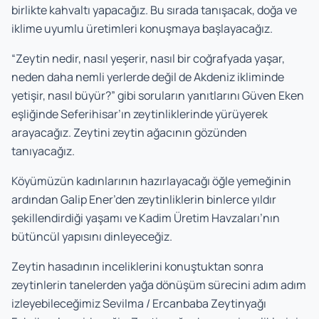
birlikte kahvaltı yapacağız. Bu sırada tanışacak, doğa ve
iklime uyumlu üretimleri konuşmaya başlayacağız.
“Zeytin nedir, nasıl yeşerir, nasıl bir coğrafyada yaşar,
neden daha nemli yerlerde değil de Akdeniz ikliminde
yetişir, nasıl büyür?” gibi soruların yanıtlarını Güven Eken
eşliğinde Seferihisar’ın zeytinliklerinde yürüyerek
arayacağız. Zeytini zeytin ağacının gözünden
tanıyacağız.
Köyümüzün kadınlarının hazırlayacağı öğle yemeğinin
ardından Galip Ener’den zeytinliklerin binlerce yıldır
şekillendirdiği yaşamı ve Kadim Üretim Havzaları’nın
bütüncül yapısını dinleyeceğiz.
Zeytin hasadının inceliklerini konuştuktan sonra
zeytinlerin tanelerden yağa dönüşüm sürecini adım adım
izleyebileceğimiz Sevilma / Ercanbaba Zeytinyağı