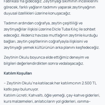
Fabrikası’na gideceğiz. Zeytinyağı sıkımının inceliklerini
görecek, farklı yağların tadımını yaparak zeytinyağının
duyusal özellikleri üzerine konuşacağız.
Tadımın ardından coğrafya, zeytin çeşitliliği ve
zeytinyağlılar ilişkisi üzerine Dicle Tuba Kılıç ile sohbet
edeceğiz. Akdeniz havzası mutfağının zeytinle kurduğu
bağları, zeytin çeşitlerinin coğrafyayla ilişkisini ve
zeytinyağlı yemek kültürünün arka planını keşfedeceğiz.
Zeytinin Okulu boyunca elde ettiğimiz deneyim ve
bilgileri değerlendirdikten sonra vedalaşacağız.
Katılım Koşulları
– Zeytinin Okulu’na katılacak her katılımcının 2.500 TL
katkı payı bulunuyor.
Katılım ücreti; Kahvaltı, öğle yemeği, çay-kahve giderleri,
kurs malzemeleri, anlatıcıların yol giderleri, ısınma–