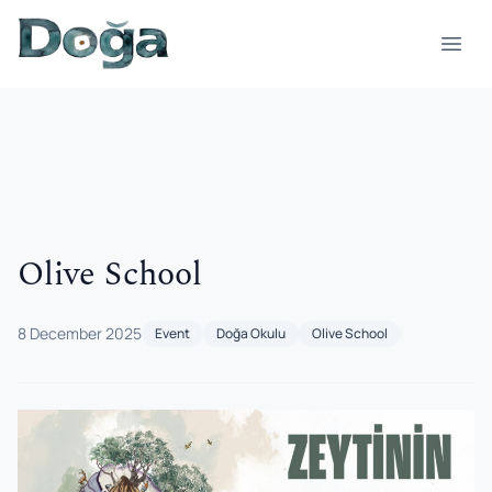
Skip to content
Open
Olive School
8 December 2025
Event
Doğa Okulu
Olive School