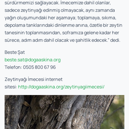
sürdürmemizi sağlayacak. İmecemize dahil olanlar,
sadece zeytinyağı edinmiş olmayacak, aynı zamanda
yağın oluşumundaki her aşamaya; toplamaya, sıkıma,
depolama tanklarındaki dinlenme anına, özetle bir zeytin
tanesinin toplanmasından, soframıza gelene kadar her
sürece, adım adım dahil olacak ve şahitlik edecek.” dedi.
Beste Şat
beste.sat@dogaaskina.org
Telefon: 0505 800 67 96
Zeytinyağı İmecesi internet
sitesi:
http://dogaaskina.org/zeytinyagiimecesi/