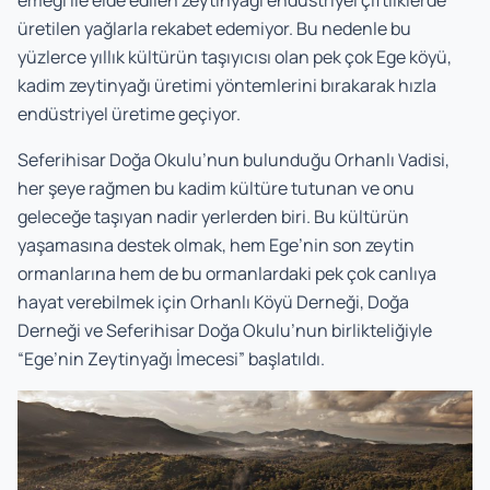
emeği ile elde edilen zeytinyağı endüstriyel çiftliklerde
üretilen yağlarla rekabet edemiyor. Bu nedenle bu
yüzlerce yıllık kültürün taşıyıcısı olan pek çok Ege köyü,
kadim zeytinyağı üretimi yöntemlerini bırakarak hızla
endüstriyel üretime geçiyor.
Seferihisar Doğa Okulu’nun bulunduğu Orhanlı Vadisi,
her şeye rağmen bu kadim kültüre tutunan ve onu
geleceğe taşıyan nadir yerlerden biri. Bu kültürün
yaşamasına destek olmak, hem Ege’nin son zeytin
ormanlarına hem de bu ormanlardaki pek çok canlıya
hayat verebilmek için Orhanlı Köyü Derneği, Doğa
Derneği ve Seferihisar Doğa Okulu’nun birlikteliğiyle
“Ege’nin Zeytinyağı İmecesi” başlatıldı.