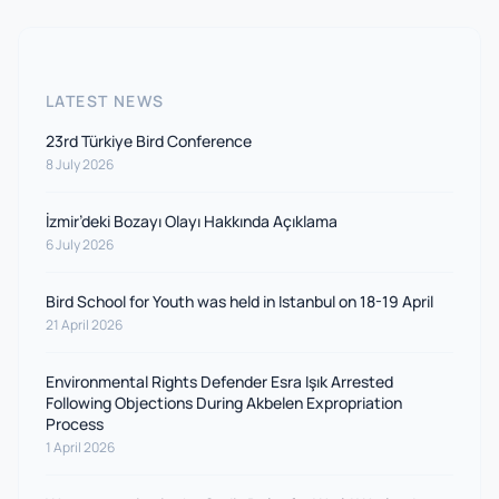
LATEST NEWS
23rd Türkiye Bird Conference
8 July 2026
İzmir’deki Bozayı Olayı Hakkında Açıklama
6 July 2026
Bird School for Youth was held in Istanbul on 18-19 April
21 April 2026
Environmental Rights Defender Esra Işık Arrested
Following Objections During Akbelen Expropriation
Process
1 April 2026