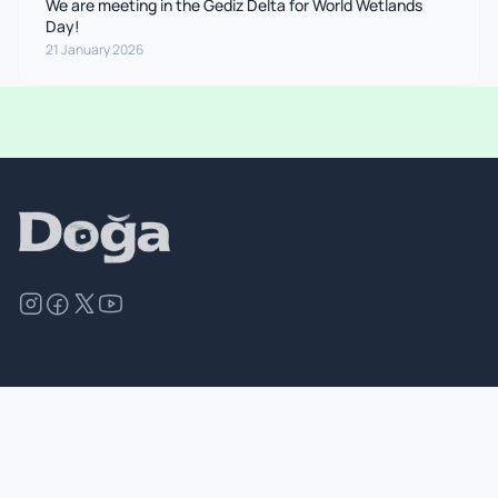
We are meeting in the Gediz Delta for World Wetlands
Day!
21 January 2026
©
2026
Doğa Derneği. All rights reserved.
Site Map
Contact
Privacy Policy