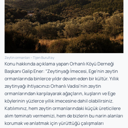
Zeytin ormanları – Tijen Burultay
Konu hakkında açıklama yapan Orhanlı Köyü Derneği
Başkanı Galip Ener: “Zeytinyağı İmecesi, Ege’nin zeytin
ormanlarında binlerce yıldır devam eden bir kültür. Yıllık
zeytinyağı ihtiyacınızı Orhanlı Vadisi’nin zeytin
ormanlarından karşılayarak ağaçların, kuşların ve Ege
köylerinin yüzlerce yıllık imecesine dahil olabilirsiniz.
Katılımınız, hem zeytin ormanlarındaki küçük üreticilere
alım teminatı vermemizi, hem de bizlerin bu narin alanları
korumak ve anlatmak için yürüttüğü çalışmaları