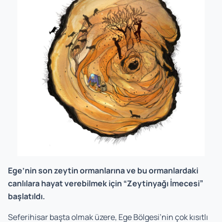
Ege’nin son zeytin ormanlarına ve bu ormanlardaki
canlılara hayat verebilmek için “Zeytinyağı İmecesi”
başlatıldı.
Seferihisar başta olmak üzere, Ege Bölgesi’nin çok kısıtlı