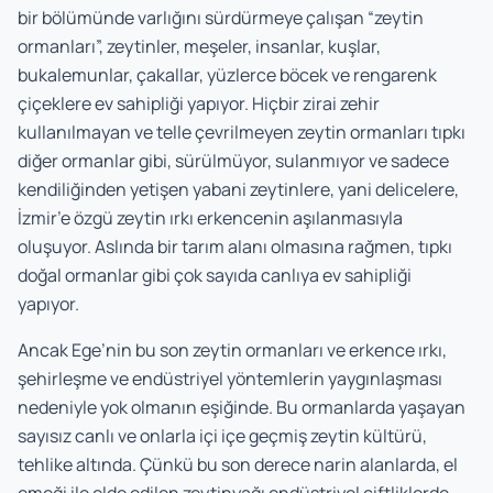
bir bölümünde varlığını sürdürmeye çalışan “zeytin
ormanları”, zeytinler, meşeler, insanlar, kuşlar,
bukalemunlar, çakallar, yüzlerce böcek ve rengarenk
çiçeklere ev sahipliği yapıyor. Hiçbir zirai zehir
kullanılmayan ve telle çevrilmeyen zeytin ormanları tıpkı
diğer ormanlar gibi, sürülmüyor, sulanmıyor ve sadece
kendiliğinden yetişen yabani zeytinlere, yani delicelere,
İzmir’e özgü zeytin ırkı erkencenin aşılanmasıyla
oluşuyor. Aslında bir tarım alanı olmasına rağmen, tıpkı
doğal ormanlar gibi çok sayıda canlıya ev sahipliği
yapıyor.
Ancak Ege’nin bu son zeytin ormanları ve erkence ırkı,
şehirleşme ve endüstriyel yöntemlerin yaygınlaşması
nedeniyle yok olmanın eşiğinde. Bu ormanlarda yaşayan
sayısız canlı ve onlarla içi içe geçmiş zeytin kültürü,
tehlike altında. Çünkü bu son derece narin alanlarda, el