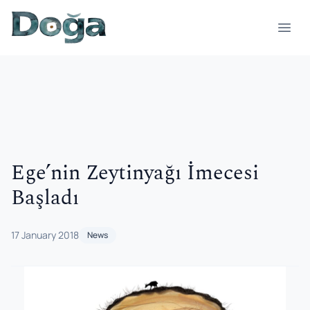
Skip to content
Open
Ege’nin Zeytinyağı İmecesi
Başladı
17 January 2018
News