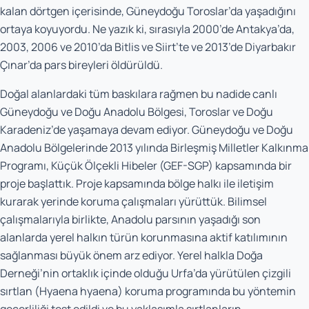
kalan dörtgen içerisinde, Güneydoğu Toroslar’da yaşadığını
ortaya koyuyordu. Ne yazık ki, sırasıyla 2000’de Antakya’da,
2003, 2006 ve 2010’da Bitlis ve Siirt’te ve 2013’de Diyarbakır
Çınar’da pars bireyleri öldürüldü.
Doğal alanlardaki tüm baskılara rağmen bu nadide canlı
Güneydoğu ve Doğu Anadolu Bölgesi, Toroslar ve Doğu
Karadeniz’de yaşamaya devam ediyor. Güneydoğu ve Doğu
Anadolu Bölgelerinde 2013 yılında Birleşmiş Milletler Kalkınma
Programı, Küçük Ölçekli Hibeler (GEF-SGP) kapsamında bir
proje başlattık. Proje kapsamında bölge halkı ile iletişim
kurarak yerinde koruma çalışmaları yürüttük. Bilimsel
çalışmalarıyla birlikte, Anadolu parsının yaşadığı son
alanlarda yerel halkın türün korunmasına aktif katılımının
sağlanması büyük önem arz ediyor. Yerel halkla Doğa
Derneği’nin ortaklık içinde olduğu Urfa’da yürütülen çizgili
sırtlan (
Hyaena hyaena
) koruma programında bu yöntemin