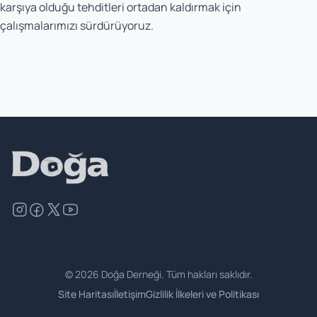
karşıya olduğu tehditleri ortadan kaldırmak için
çalışmalarımızı sürdürüyoruz.
©
2026
Doğa Derneği. Tüm hakları saklıdır.
Site Haritası
İletişim
Gizlilik İlkeleri ve Politikası