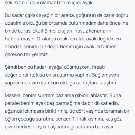
şekilsiz bir uzuv olamaz benim için: Ayak.
Bu kadar çıplak ayağın bir arada, çoğunun da bana doğru
uzatılmış olduğu bir ortamda bulunmadım daha önce, he
bir de burası okul! Şimdi plajları, havuz kenarlarını
hatırlatmayın. Oralarda odak heralde ayak değildir. En
azından benim için değil. Benim için ayak, örtülmesi
gereken tek yerimiz.
Şimdi ben bu kadar ‘ayağa’ düşmüşken, fırsatı
değerlendirip, kısa bir araştırma yaptım. Sağlamasını
yapabilmenizin mümkün olduğu sonuçlara ulaştım.
Mesela, benim suratım bazlama gibidir, ablaktır; Buna
paralel benim ayak baş parmağıma da bir dikkat edin,
ağzında lokmasını biriktirmiş, üç dört yaşında toraman bir
oğlan çocuğu suratına benzer. Tırnak kısmına kaş göz
çizin herkesin ayak baş parmağı suratına benziyor.