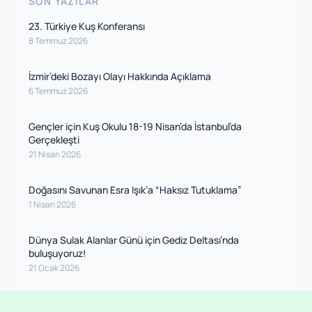
SON YAZILAR
23. Türkiye Kuş Konferansı
8 Temmuz 2026
İzmir’deki Bozayı Olayı Hakkında Açıklama
6 Temmuz 2026
Gençler için Kuş Okulu 18-19 Nisan’da İstanbul’da
Gerçekleşti
21 Nisan 2026
Doğasını Savunan Esra Işık’a “Haksız Tutuklama”
1 Nisan 2026
Dünya Sulak Alanlar Günü için Gediz Deltası’nda
buluşuyoruz!
21 Ocak 2026