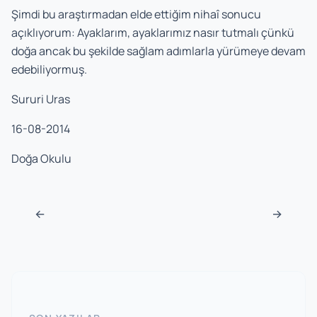
Şimdi bu araştırmadan elde ettiğim nihaî sonucu
açıklıyorum: Ayaklarım, ayaklarımız nasır tutmalı çünkü
doğa ancak bu şekilde sağlam adımlarla yürümeye devam
edebiliyormuş.
Sururi Uras
16-08-2014
Doğa Okulu
Navigasyon sonrası
←
→