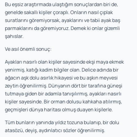
Bu eşsiz araştırmada ulaştığım sonuçlardan biri de,
genelde sakallı kişiler çoraplı. Onların nasıl çıplak
suratlarını göremiyorsak, ayaklarını ve tabii ayak baş
parmaklarını da göremiyoruz. Demek ki onlar gizemli
şahıslar.
Ve asıl önemli sonuç:
Ayakları nasırlı olan kişiler sayesinde ekşi maya ekmek
yenirmiş, katığı kadim bilgiler olan. Delice adında bir
ağacın aşk dolu asırlık hikayesi ve bu aşkın meyvesi
zeytin öğrenilirmiş. Dünyanın dört bir tarafına güneşi
tutmaya giden bir adamla tanışılırmış, ayakları nasırlı
kişiler sayesinde. Bir orman dolusu kahkaha atılırmış,
geçmişleri dünya haritası olmuş duayen kişilerle.
Tüm bunların yanında yıldız tozuna bulanıp, bir dolu
atasözü, deyiş, aydınlatıcı sözler öğrenilirmiş.