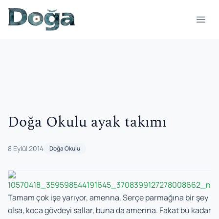
İçeriğe geç
Menü
Doğa Okulu ayak takımı
8 Eylül 2014
Doğa Okulu
Tamam çok işe yarıyor, amenna. Serçe parmağına bir şey
olsa, koca gövdeyi sallar, buna da amenna. Fakat bu kadar