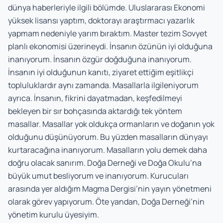
dünya haberleriyle ilgili bölümde. Uluslararası Ekonomi
yüksek lisansı yaptım, doktorayı araştırmacı yazarlık
yapmam nedeniyle yarım bıraktım. Master tezim Sovyet
planlı ekonomisi üzerineydi. İnsanın özünün iyi olduğuna
inanıyorum. İnsanın özgür doğduğuna inanıyorum.
İnsanın iyi olduğunun kanıtı, ziyaret ettiğim eşitlikçi
topluluklardır aynı zamanda. Masallarla ilgileniyorum
ayrıca. İnsanın, fikrini dayatmadan, keşfedilmeyi
bekleyen bir sır bohçasında aktardığı tek yöntem
masallar. Masallar yok oldukça ormanların ve doğanın yok
olduğunu düşünüyorum. Bu yüzden masalların dünyayı
kurtaracağına inanıyorum. Masalların yolu demek daha
doğru olacak sanırım. Doğa Derneği ve Doğa Okulu’na
büyük umut besliyorum ve inanıyorum. Kurucuları
arasında yer aldığım Magma Dergisi’nin yayın yönetmeni
olarak görev yapıyorum. Öte yandan, Doğa Derneği’nin
yönetim kurulu üyesiyim.