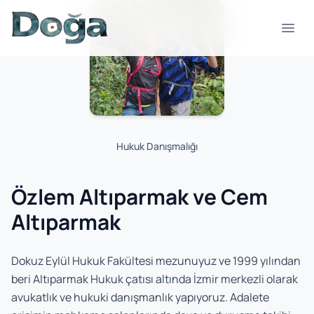
İçeriğe geç
Menü
Hukuk Danışmalığı
Özlem Altıparmak ve Cem
Altıparmak
Dokuz Eylül Hukuk Fakültesi mezunuyuz ve 1999 yılından
beri Altıparmak Hukuk çatısı altında İzmir merkezli olarak
avukatlık ve hukuki danışmanlık yapıyoruz. Adalete