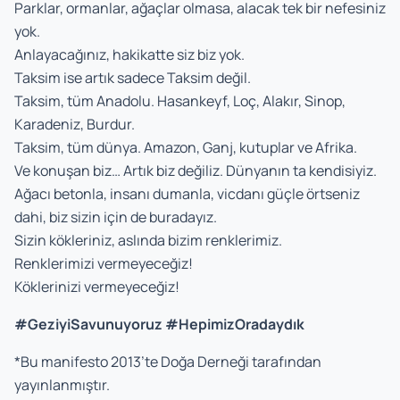
Parklar, ormanlar, ağaçlar olmasa, alacak tek bir nefesiniz
yok.
Anlayacağınız, hakikatte siz biz yok.
Taksim ise artık sadece Taksim değil.
Taksim, tüm Anadolu. Hasankeyf, Loç, Alakır, Sinop,
Karadeniz, Burdur.
Taksim, tüm dünya. Amazon, Ganj, kutuplar ve Afrika.
Ve konuşan biz… Artık biz değiliz. Dünyanın ta kendisiyiz.
Ağacı betonla, insanı dumanla, vicdanı güçle örtseniz
dahi, biz sizin için de buradayız.
Sizin kökleriniz, aslında bizim renklerimiz.
Renklerimizi vermeyeceğiz!
Köklerinizi vermeyeceğiz!
#GeziyiSavunuyoruz
#HepimizOradaydık
*Bu manifesto 2013’te Doğa Derneği tarafından
yayınlanmıştır.