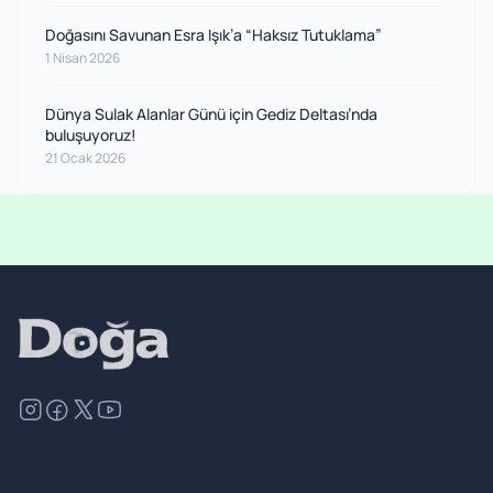
Doğasını Savunan Esra Işık’a “Haksız Tutuklama”
1 Nisan 2026
Dünya Sulak Alanlar Günü için Gediz Deltası’nda
buluşuyoruz!
21 Ocak 2026