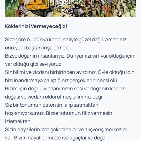
Köklerinizi Vermeyeceğiz!
Size göre bu dünya kendi haliyle güzel değil. Amacınız
onu yeni baştan inşa etmek.
Bizse doğanın insanlarıyız. Dünyamızı sırf var olduğu için,
var olduğu gibi seviyoruz.
Siz bilimi ve vicdanı birbirinden ayırdınız. Öyle olduğu için
bizi inandırmaya çalıştığınız gerçeklerin hepsi ölü.
Bizim için doğru, vicdanımızın sesi ve doğanın kendisi,
doğası ve vicdanı öldürülmüş biliminiz değil.
Siz bir tohumun patentini alıp satmaktan
hoşlanıyorsunuz. Bizse tohumun filiz vermesini
izlemekten.
Sizin hayallerinizde gökdelenler ve alışveriş merkezleri
var. Bizim hayallerimizde ise ağaçlar ve doğa.