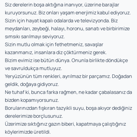
Siz derelerin boşa aktığına inanıyor, üzerine barajlar
kuruyorsunuz. Biz onları yaşam enerjimiz kabul ediyoruz.
Sizin için hayat kapalı odalarda ve televizyonda. Biz
meydanları, zeybeği, halayı, horonu, sanatı ve birbirimize
sımsıkı sarılmayı seviyoruz.
Sizin mutlu olmak için fethetmeniz, savaşlar
kazanmanız, insanlara diz çöktürmeniz gerek.
Bizim evimiz ise bütün dünya. Onunla birlikte döndükçe
ve savruldukça mutluyuz.
Yeryüzünün tüm renkleri, ayrılmaz bir parçamız. Doğadan
geldik, doğaya gidiyoruz.
Ne tuhaf ki, bunca farka rağmen, ne kadar çabalasanız da
bizden kopamıyorsunuz.
Borularınızdan fışkıran tazyikli suyu, boşa akıyor dediğiniz
derelerimize borçlusunuz.
Üzerimize sıktığınız gazın biberi, kapatmaya çalıştığınız
köylerimizde üretildi.