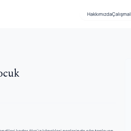
Hakkımızda
Çalışmal
ocuk