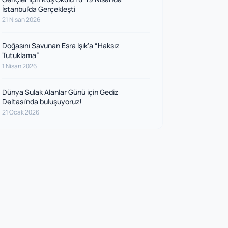
İstanbul’da Gerçekleşti
21 Nisan 2026
Doğasını Savunan Esra Işık’a “Haksız
Tutuklama”
1 Nisan 2026
Dünya Sulak Alanlar Günü için Gediz
Deltası’nda buluşuyoruz!
21 Ocak 2026