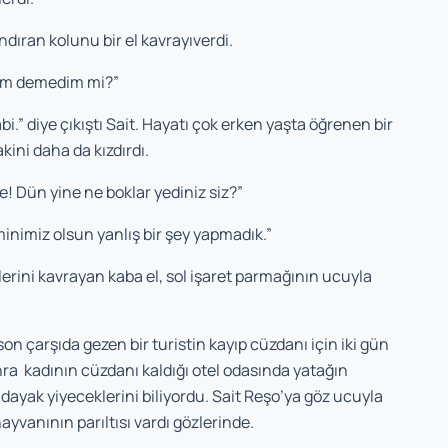
ndıran kolunu bir el kavrayıverdi.
yim demedim mi?”
” diye çıkıştı Sait. Hayatı çok erken yaşta öğrenen bir
ini daha da kızdırdı.
! Dün yine ne boklar yediniz siz?”
inimiz olsun yanlış bir şey yapmadık.”
lerini kavrayan kaba el, sol işaret parmağının ucuyla
 son çarşıda gezen bir turistin kayıp cüzdanı için iki gün
ra kadının cüzdanı kaldığı otel odasında yatağın
e dayak yiyeceklerini biliyordu. Sait Reşo’ya göz ucuyla
ayvanının parıltısı vardı gözlerinde.