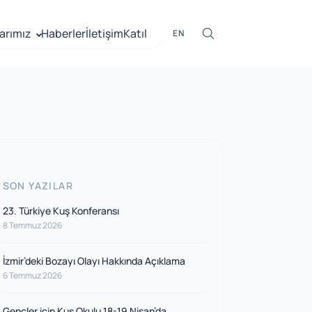
arımız
Haberler
İletişim
Katıl
EN
SON YAZILAR
23. Türkiye Kuş Konferansı
8 Temmuz 2026
İzmir’deki Bozayı Olayı Hakkında Açıklama
6 Temmuz 2026
Gençler için Kuş Okulu 18-19 Nisan’da