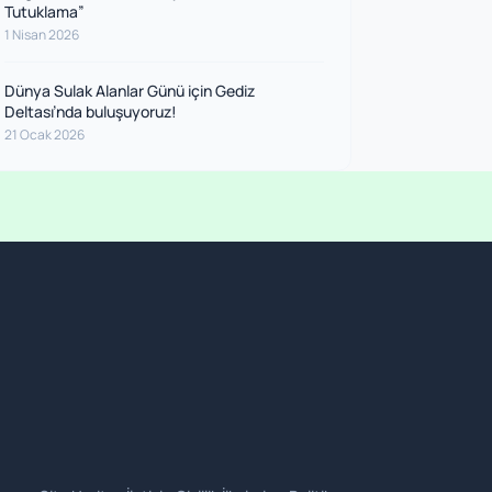
Tutuklama”
1 Nisan 2026
Dünya Sulak Alanlar Günü için Gediz
Deltası’nda buluşuyoruz!
21 Ocak 2026