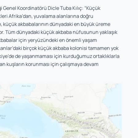
Genel Koordinatörü Dicle Tuba Kılıç: “Küçük
kleri Afrika’dan, yuvalama alanlarına doğru
iye, küçük akbabalarının dünyadaki en büyük üreme
ıyor. Tüm dünyadaki küçük akbaba nüfusunun yaklaşık
akbabalar için yeryüzündeki en önemli yaşam
alkanlar’daki birçok küçük akbaba kolonisi tamamen yok
ye’de de yaşanmaması için kurduğumuz ortaklıklarla
lan kuşların korunması için çalışmaya devam