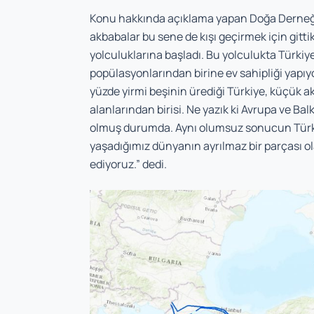
Konu hakkında açıklama yapan Doğa Derneği 
akbabalar bu sene de kışı geçirmek için gitti
yolculuklarına başladı. Bu yolculukta Türk
popülasyonlarından birine ev sahipliği yap
yüzde yirmi beşinin ürediği Türkiye, küçük 
alanlarından birisi. Ne yazık ki Avrupa ve B
olmuş durumda. Aynı olumsuz sonucun Türki
yaşadığımız dünyanın ayrılmaz bir parçası o
ediyoruz.” dedi.