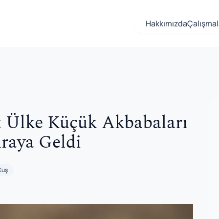
Hakkımızda
Çalışmal
 Ülke Küçük Akbabaları
Araya Geldi
Kuş