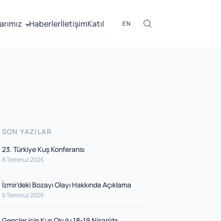
arımız
Haberler
İletişim
Katıl
EN
SON YAZILAR
23. Türkiye Kuş Konferansı
8 Temmuz 2026
İzmir’deki Bozayı Olayı Hakkında Açıklama
6 Temmuz 2026
Gençler için Kuş Okulu 18-19 Nisan’da