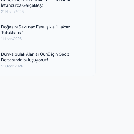
İstanbul’da Gerçekleşti
21 Nisan 2026
Doğasını Savunan Esra Işık’a “Haksız
Tutuklama”
1 Nisan 2026
Dünya Sulak Alanlar Günü için Gediz
Deltası’nda buluşuyoruz!
21 Ocak 2026