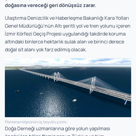
doğasına vereceği geri dönüşsüz zarar.
Ulaştırma Denizcilik ve Haberleşme Bakanlığı Kara Yolları
Genel Müdürlüğü’nün Altı şeritli yol ve tren yolunu içeren
İzmir Körfezi Geçiş Projesi uygulandığı takdirde koruma
altındaki binlerce hektarlık sulak alan ve birinci derece
doğal sit alanı yok farz edilmiş olacak.
Planlanan köprünün üç boyutlu çizimi.
Doğa Derneği uzmanlarına göre yolun yapılması