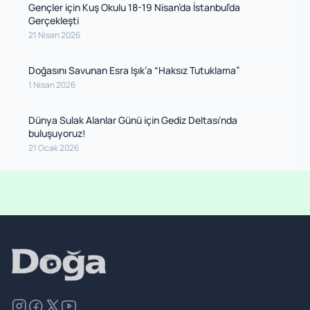
Gençler için Kuş Okulu 18-19 Nisan’da İstanbul’da
Gerçekleşti
21 Nisan 2026
Doğasını Savunan Esra Işık’a “Haksız Tutuklama”
1 Nisan 2026
Dünya Sulak Alanlar Günü için Gediz Deltası’nda
buluşuyoruz!
21 Ocak 2026