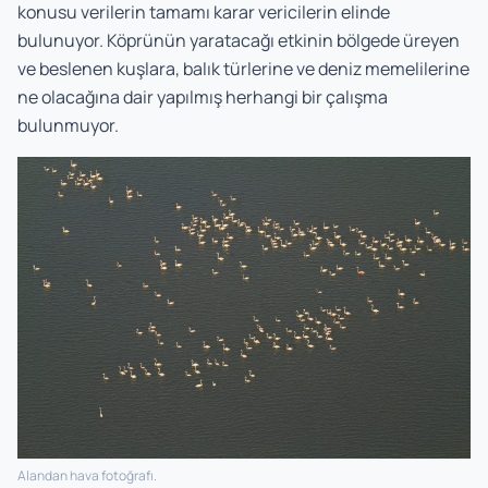
konusu verilerin tamamı karar vericilerin elinde
bulunuyor. Köprünün yaratacağı etkinin bölgede üreyen
ve beslenen kuşlara, balık türlerine ve deniz memelilerine
ne olacağına dair yapılmış herhangi bir çalışma
bulunmuyor.
Alandan hava fotoğrafı.