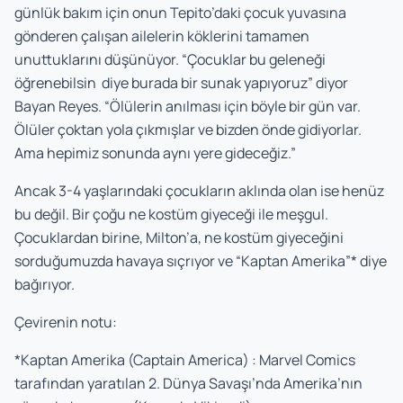
günlük bakım için onun Tepito’daki çocuk yuvasına
gönderen çalışan ailelerin köklerini tamamen
unuttuklarını düşünüyor. “Çocuklar bu geleneği
öğrenebilsin diye burada bir sunak yapıyoruz” diyor
Bayan Reyes. “Ölülerin anılması için böyle bir gün var.
Ölüler çoktan yola çıkmışlar ve bizden önde gidiyorlar.
Ama hepimiz sonunda aynı yere gideceğiz.”
Ancak 3-4 yaşlarındaki çocukların aklında olan ise henüz
bu değil. Bir çoğu ne kostüm giyeceği ile meşgul.
Çocuklardan birine, Milton’a, ne kostüm giyeceğini
sorduğumuzda havaya sıçrıyor ve “Kaptan Amerika”* diye
bağırıyor.
Çevirenin notu:
*Kaptan Amerika (Captain America) : Marvel Comics
tarafından yaratılan 2. Dünya Savaşı’nda Amerika’nın