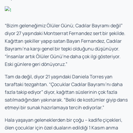
“Bizim geleneğimiz Ölüler Günü; Cadılar Bayramı değil”
diyor 27 yaşındaki Montserrat Fernandez sert bir şekilde.
Kağıttan şekiller yapıp satan Bayan Fernandez, Cadılar
Bayramı’na karşı genel bir tepki olduğunu düşünüyor.
“İnsanlar artık Ölüler Günü’ne daha çok ilgi gösteriyor.
Eski günlere geri dönüyoruz.”
Tam da değil, diyor 21 yaşındaki Daniela Torres yan
taraftaki tezgahtan. “Çocuklar Cadılar Bayramı’nı daha
fazla takip ediyor” diyor, kağıttan süslerinin çok fazla
satılmadığından yakınarak. “Belki de kostümler giyip dans
etmeyi bir sunak hazırlamaya tercih ediyorlar.”
Hala yaşayan geleneklerden bir çoğu – kadife çiçekleri,
ölen çocuklar için özel duaların edildiği 1 Kasım anma