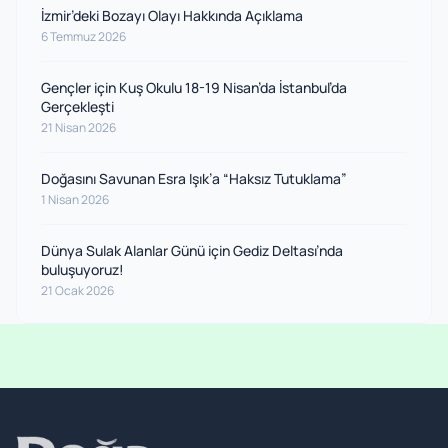
İzmir’deki Bozayı Olayı Hakkında Açıklama
6 Temmuz 2026
Gençler için Kuş Okulu 18-19 Nisan’da İstanbul’da
Gerçekleşti
21 Nisan 2026
Doğasını Savunan Esra Işık’a “Haksız Tutuklama”
1 Nisan 2026
Dünya Sulak Alanlar Günü için Gediz Deltası’nda
buluşuyoruz!
21 Ocak 2026