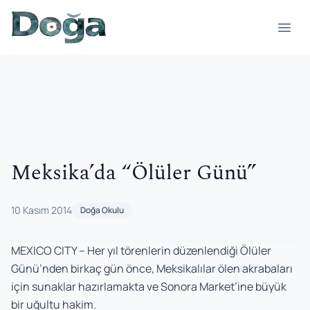
İçeriğe geç
Menü
Meksika’da “Ölüler Günü”
10 Kasım 2014
Doğa Okulu
MEXICO CITY – Her yıl törenlerin düzenlendiği Ölüler
Günü’nden birkaç gün önce, Meksikalılar ölen akrabaları
için sunaklar hazırlamakta ve Sonora Market’ine büyük
bir uğultu hakim.