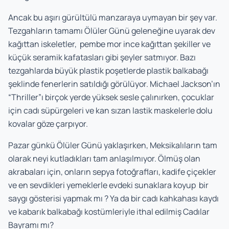
Ancak bu aşırı gürültülü manzaraya uymayan bir şey var.
Tezgahların tamamı Ölüler Günü geleneğine uyarak dev
kağıttan iskeletler, pembe mor ince kağıttan şekiller ve
küçük seramik kafatasları gibi şeyler satmıyor. Bazı
tezgahlarda büyük plastik poşetlerde plastik balkabağı
şeklinde fenerlerin satıldığı görülüyor. Michael Jackson’ın
“Thriller”ı birçok yerde yüksek sesle çalınırken, çocuklar
için cadı süpürgeleri ve kan sızan lastik maskelerle dolu
kovalar göze çarpıyor.
Pazar günkü Ölüler Günü yaklaşırken, Meksikalıların tam
olarak neyi kutladıkları tam anlaşılmıyor. Ölmüş olan
akrabaları için, onların sepya fotoğrafları, kadife çiçekler
ve en sevdikleri yemeklerle evdeki sunaklara koyup bir
saygı gösterisi yapmak mı ? Ya da bir cadı kahkahası kaydı
ve kabarık balkabağı kostümleriyle ithal edilmiş Cadılar
Bayramı mı?