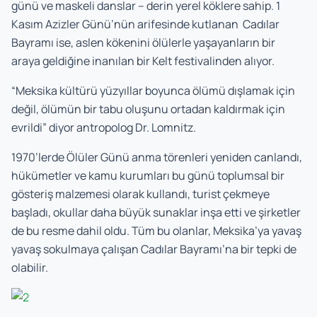
günü ve maskeli danslar – derin yerel köklere sahip. 1
Kasım Azizler Günü’nün arifesinde kutlanan Cadılar
Bayramı ise, aslen kökenini ölülerle yaşayanların bir
araya geldiğine inanılan bir Kelt festivalinden alıyor.
“Meksika kültürü yüzyıllar boyunca ölümü dışlamak için
değil, ölümün bir tabu oluşunu ortadan kaldırmak için
evrildi” diyor antropolog Dr. Lomnitz.
1970’lerde Ölüler Günü anma törenleri yeniden canlandı,
hükümetler ve kamu kurumları bu günü toplumsal bir
gösteriş malzemesi olarak kullandı, turist çekmeye
başladı, okullar daha büyük sunaklar inşa etti ve şirketler
de bu resme dahil oldu. Tüm bu olanlar, Meksika’ya yavaş
yavaş sokulmaya çalışan Cadılar Bayramı’na bir tepki de
olabilir.