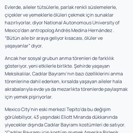
Evlerde, aileler tütsülerle, parlak renkli süslemelerle,
çiçekler ve yemeklerle ölüleri çekmek için sunaklar
hazırlıyorlar, diyor National Autonomous University of
Mexico’dan antropolog Andrés Medina Hernández .
“Bütün aile bir araya geliyor kısacası, ölüler ve
yaşayanlar” diyor.
Ancak her sosyal grubun anma törenleri de farklılık
gösteriyor, yeni etkilerle birlikte. Şehirde yaşayan
Meksikalılar, Cadılar Bayramı’nın bazı özelliklerini anma
törenlerine dahil ederken, kırsalda yaşayan aileler hala
akrabalarıyla evde ya da mezarlıkta törenlerde paylaşmak
için yemek pişiriyorlar.
Mexico City’nin eski merkezi Tepito’da bu değişim
görülebiliyor, 43 yaşındaki Eliott Miranda dükkanında
yiyecekler dışında Cadılar Bayramı kostümleri de satıyor.
“Cadılar Bayramı için kostüm giymek Amerika Birleşik