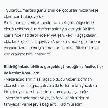
1 Şubat Cumartesi günü İzmir’de, çocuklarımızla meşe
ekimi için buluşuyoruz!
Bir zamanlar İzmir, Anadolu’nun pek çok bölgesinde
olduğu gibi doğal meşe ormanlarıyla kaplıydı. Birlikte,
içerisinde nadide orkideler yetişen, keklik, ağaçkakan,
oklu kirpi, çakal, alageyik ve Anadolu sincabı gibi türlerin
yaşadığı İzmir’in meşe ormanlarını tekrar filizlendirmek
için aramıza katılır mısınız?
Etkinliğimizde birlikte gerçekleştireceğimiz faaliyetler
ve katılım koşulları:
-Meşe ağaçlarının asli ağaç olduğu Akdeniz orman
ekosisteminin ağaç, çalı ve bitki türlerini tanıyacak ve
birbirleriyle olan ilişkilerini anlamaya çalışacağız.
-Meşe ormanlarında yaşayan farklı canlı türlerini
tanıyacak ve meşeyle bağlantılı kadim üretim