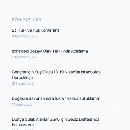
SON YAZILAR
23. Türkiye Kuş Konferansı
8 Temmuz 2026
İzmir’deki Bozayı Olayı Hakkında Açıklama
6 Temmuz 2026
Gençler için Kuş Okulu 18-19 Nisan’da İstanbul’da
Gerçekleşti
21 Nisan 2026
Doğasını Savunan Esra Işık’a “Haksız Tutuklama”
1 Nisan 2026
Dünya Sulak Alanlar Günü için Gediz Deltası’nda
buluşuyoruz!