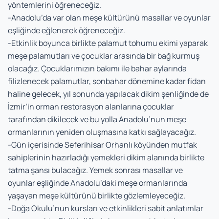
yöntemlerini öğreneceğiz.
-Anadolu’da var olan meşe kültürünü masallar ve oyunlar
eşliğinde eğlenerek öğreneceğiz.
-Etkinlik boyunca birlikte palamut tohumu ekimi yaparak
meşe palamutları ve çocuklar arasında bir bağ kurmuş
olacağız. Çocuklarımızın bakımı ile bahar aylarında
filizlenecek palamutlar, sonbahar dönemine kadar fidan
haline gelecek, yıl sonunda yapılacak dikim şenliğinde de
İzmir’in orman restorasyon alanlarına çocuklar
tarafından dikilecek ve bu yolla Anadolu’nun meşe
ormanlarının yeniden oluşmasına katkı sağlayacağız.
-Gün içerisinde Seferihisar Orhanlı köyünden mutfak
sahiplerinin hazırladığı yemekleri dikim alanında birlikte
tatma şansı bulacağız. Yemek sonrası masallar ve
oyunlar eşliğinde Anadolu’daki meşe ormanlarında
yaşayan meşe kültürünü birlikte gözlemleyeceğiz.
-Doğa Okulu’nun kursları ve etkinlikleri sabit anlatımlar