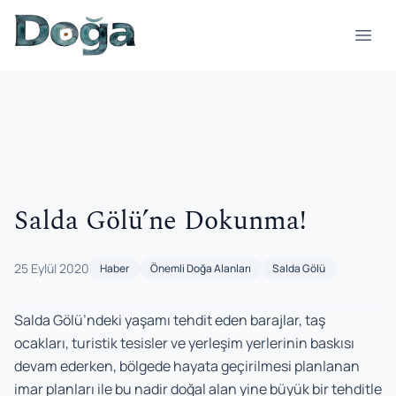
İçeriğe geç
Menü
Salda Gölü’ne Dokunma!
25 Eylül 2020
Haber
Önemli Doğa Alanları
Salda Gölü
Salda Gölü’ndeki yaşamı tehdit eden barajlar, taş
ocakları, turistik tesisler ve yerleşim yerlerinin baskısı
devam ederken, bölgede hayata geçirilmesi planlanan
imar planları ile bu nadir doğal alan yine büyük bir tehditle