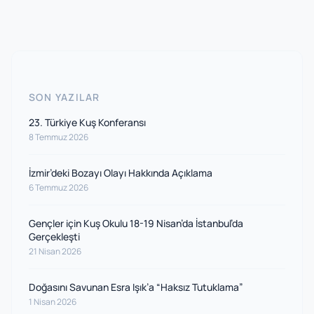
SON YAZILAR
23. Türkiye Kuş Konferansı
8 Temmuz 2026
İzmir’deki Bozayı Olayı Hakkında Açıklama
6 Temmuz 2026
Gençler için Kuş Okulu 18-19 Nisan’da İstanbul’da
Gerçekleşti
21 Nisan 2026
Doğasını Savunan Esra Işık’a “Haksız Tutuklama”
1 Nisan 2026