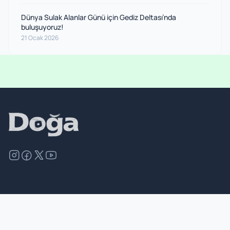
Dünya Sulak Alanlar Günü için Gediz Deltası’nda
buluşuyoruz!
21 Ocak 2026
©
2026
Doğa Derneği. Tüm hakları saklıdır.
Site Haritası
İletişim
Gizlilik İlkeleri ve Politikası