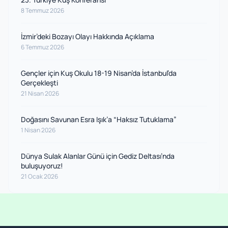
8 Temmuz 2026
İzmir’deki Bozayı Olayı Hakkında Açıklama
6 Temmuz 2026
Gençler için Kuş Okulu 18-19 Nisan’da İstanbul’da
Gerçekleşti
21 Nisan 2026
Doğasını Savunan Esra Işık’a “Haksız Tutuklama”
1 Nisan 2026
Dünya Sulak Alanlar Günü için Gediz Deltası’nda
buluşuyoruz!
21 Ocak 2026