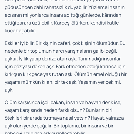
güdüsünden dahi rahatsızlık duyabilir. Yüzlerce insanın
acısının milyonlarca insanı acıttığı günlerde, kârından
ettiği zarara üzülebilir. Kardeşi ölürken, kendisi katile
kucak açabilir.
Eskiler iyi bilir. Bir kişinin zaferi, çok kişinin ölümüdür. Bu
nedenle bir toplumun harcı yarışmaların galibi değil,
aşktır. İyilik yapıp denize atan aşk. Tanımadığı insanlar
için göz yaşı döken aşk. Fark etmeden ezdiği karınca için
kırk gün kırk gece yas tutan aşk. Ölümün emel olduğu bir
yaşamı mümkün kılan, bir tek aşk. Yaşamın yer çekimi,
aşk.
Ölüm karşısında işçi, bakan, insan ve hayvan denk ise,
yaşam karşısında neden farklı olsun? Bunların biri
ötekileri bir arada tutmaya nasıl yetsin? Hayat, yalnızca
aşk olan yerde çoğalır. Bir toplumu, bir insanı ve bir
bahçeyi, yalnızca aşk güzelleştirebilir.