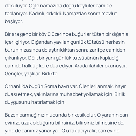
dökülüyor. Öğle namazına doğru köylüler camide
toplanıyor. Kadınlı, erkekli. Namazdan sonra mevlut
başlıyor.
Bir ara genç bir köylü üzerinde buğurlar tüten bir dığanla
içeri giriyor. Dığandan yayılan günlük tütsüsü herkesin
burun hizasında dolaştırıldıktan sonra zarifçe camiden
çıkarılıyor. Dört bir yanı günlük tütsüsünün kapladığı
camide halk üç kere dua ediyor. Arada ilahiler okunuyor.
Gençler, yaşlılar. Birlikte.
Orhanlı’da bugün Soma hayrı var. Ölenleri anmak, hayır
duası etmek, yakınlarına muhabbet yollamak için. Birlik
duygusunu hatırlamak için.
Bazen parmağınızın ucunda bir kesik olur. O yaranın can
evinize uzak olduğunu bilirsiniz, bilirsiniz bilmesine de,
yine de canınız yanar ya… O uzak acıyı alır, can evine