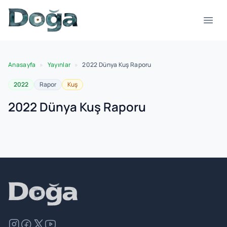
İçeriğe geç
Menü
Anasayfa
»
Yayınlar
»
2022 Dünya Kuş Raporu
2022
Rapor
Kuş
2022 Dünya Kuş Raporu