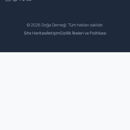
©
2026
Doğa Derneği. Tüm hakları saklıdır.
Site Haritası
İletişim
Gizlilik İlkeleri ve Politikası