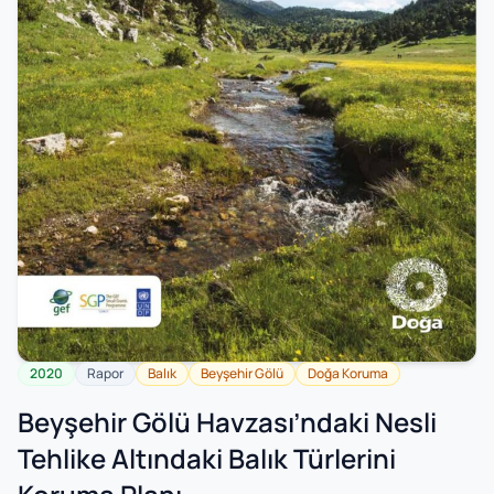
2020
Rapor
Balık
Beyşehir Gölü
Doğa Koruma
Beyşehir Gölü Havzası’ndaki Nesli
Tehlike Altındaki Balık Türlerini