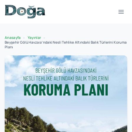
İçeriğe geç
Menü
Anasayfa
»
Yayınlar
»
Beyşehir Gölü Havzası’ndaki Nesli Tehlike Altındaki Balık Türlerini Koruma
Planı