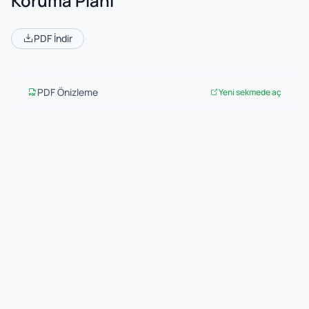
Koruma Planı
PDF İndir
PDF Önizleme
Yeni sekmede aç