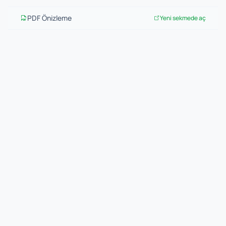
PDF Önizleme
Yeni sekmede aç