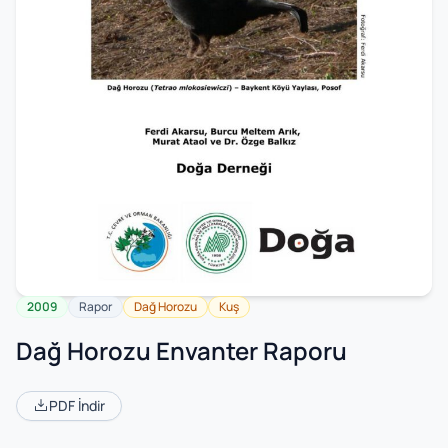
2009
Rapor
Dağ Horozu
Kuş
Dağ Horozu Envanter Raporu
PDF İndir